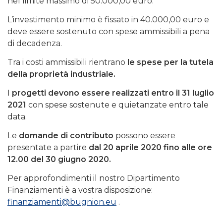
nel limite massimo di 50.000,00 euro.
L’investimento minimo è fissato in 40.000,00 euro e
deve essere sostenuto con spese ammissibili a pena
di decadenza.
Tra i costi ammissibili rientrano
le spese per la tutela
della proprietà industriale.
I
progetti devono essere realizzati entro il 31 luglio
2021
con spese sostenute e quietanzate entro tale
data.
Le
domande di contributo
possono essere
presentate a partire
dal 20 aprile 2020 fino alle ore
12.00 del 30 giugno 2020.
Per approfondimenti il nostro Dipartimento
Finanziamenti è a vostra disposizione:
finanziamenti@bugnion.eu
.