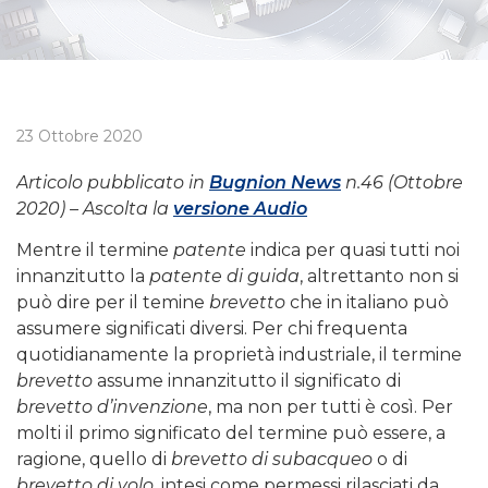
23 Ottobre 2020
Articolo pubblicato in
Bugnion News
n.46 (Ottobre
2020) – Ascolta la
versione Audio
Mentre il termine
patente
indica per quasi tutti noi
innanzitutto la
patente di guida
, altrettanto non si
può dire per il temine
brevetto
che in italiano può
assumere significati diversi. Per chi frequenta
quotidianamente la proprietà industriale, il termine
brevetto
assume innanzitutto il significato di
brevetto d’invenzione
, ma non per tutti è così. Per
molti il primo significato del termine può essere, a
ragione, quello di
brevetto di subacqueo
o di
brevetto di volo
, intesi come permessi rilasciati da