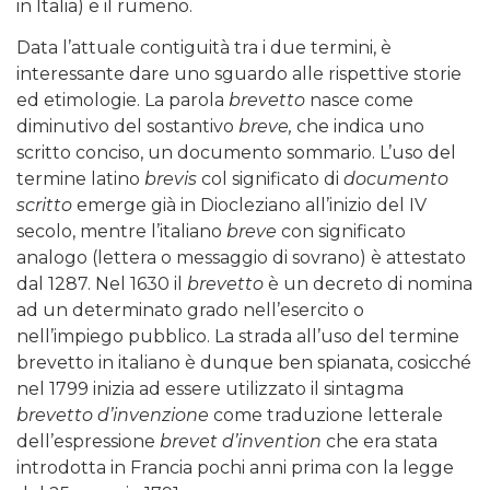
in Italia) e il rumeno.
Data l’attuale contiguità tra i due termini, è
interessante dare uno sguardo alle rispettive storie
ed etimologie. La parola
brevetto
nasce come
diminutivo del sostantivo
breve,
che indica uno
scritto conciso, un documento sommario. L’uso del
termine latino
brevis
col significato di
documento
scritto
emerge già in Diocleziano all’inizio del IV
secolo, mentre l’italiano
breve
con significato
analogo (lettera o messaggio di sovrano) è attestato
dal 1287. Nel 1630 il
brevetto
è un decreto di nomina
ad un determinato grado nell’esercito o
nell’impiego pubblico. La strada all’uso del termine
brevetto in italiano è dunque ben spianata, cosicché
nel 1799 inizia ad essere utilizzato il sintagma
brevetto d’invenzione
come traduzione letterale
dell’espressione
brevet d’invention
che era stata
introdotta in Francia pochi anni prima con la legge