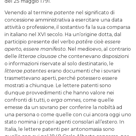
del 25 maggio 1791.
Venendo al termine
patente
nel significato di
concessione amministrativa a esercitare una data
attività o professione, il sostantivo fa la sua comparsa
in italiano nel XVI secolo. Ha un’origine dotta, dal
participio presente del verbo
patēre
cioè
essere
aperto, essere manifesto
. Nel medioevo, al contrario
delle
litterae clausae
che contenevano disposizioni
o informazioni riservate al solo destinatario, le
litterae patentes
erano documenti che i sovrani
trasmettevano aperti, perché potessero essere
mostrati a chiunque. Le lettere patenti sono
dunque provvedimenti che hanno valore nei
confronti di tutti, o
erga omnes,
come quelle
emesse da un sovrano per conferire la nobiltà ad
una persona o come quelle con cui ancora oggi uno
stato nomina i propri agenti consolari all’estero. In
Italia, le lettere patenti per antonomasia sono