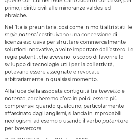
quelle con cui nel 1848 Carlo Alberto concesse, per
primo, i diritti civili alle minoranze valdesi ed
ebraiche.
Nell’Italia preunitaria, così come in molti altri stati, le
regie patenti
costituivano una concessione di
licenza esclusiva per sfruttare commercialmente
soluzioni innovative, a volte importate dall’estero. Le
regie patenti, che avevano lo scopo di favorire lo
sviluppo di tecnologie utili per la collettività,
potevano essere assegnate e revocate
arbitrariamente in qualsiasi momento.
Alla luce della assodata contiguità tra
brevetto
e
patente
, cercheremo d’ora in poi di essere più
comprensivi quando qualcuno, particolarmente
affascinato dagli anglismi, si lancia in improbabili
neologismi, ad esempio usando il verbo
patentare
per
brevettare
.