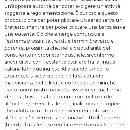
un’apposita autorità per poter svolgere un’attività
soggetta a regolamentazione. È curioso a questo
proposito che per poter pilotare un aereo serva un
brevetto
, mentre per poter pilotare una barca serva
una
patente
. Ciò che emerge comunque è
l’estrema prossimità tra i due termini
brevetto
e
patente
, prossimità che, nella quotidianità del
consulente in proprietà industriale, si conferma
ancor di più con il costante oscillare tra la lingua
italiana la lingua inglese. Allargando un po’ lo
sguardo, ci si accorge che, nella stragrande
maggioranza delle lingue europee, i termini che
traducono il nostro
brevetto
assumono una forma
identica, traslitterata o comunque molto simile
all’inglese
patent
. Tra le principali lingue europee
che adottano un termine evidentemente simile
all’italiano
brevetto
ci sono innanzitutto il francese
(tramite il quale l’uso sembra essersi assodato anche