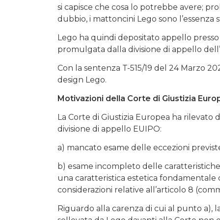
si capisce che cosa lo potrebbe avere; pr
dubbio, i mattoncini Lego sono l’essenza 
Lego ha quindi depositato appello presso l
promulgata dalla divisione di appello del
Con la sentenza T-515/19 del 24 Marzo 2021
design Lego.
Motivazioni della Corte di Giustizia Eur
La Corte di Giustizia Europea ha rilevat
divisione di appello EUIPO:
a) mancato esame delle eccezioni previste
b) esame incompleto delle caratteristiche
una caratteristica estetica fondamentale da
considerazioni relative all’articolo 8 (com
Riguardo alla carenza di cui al punto a), la 