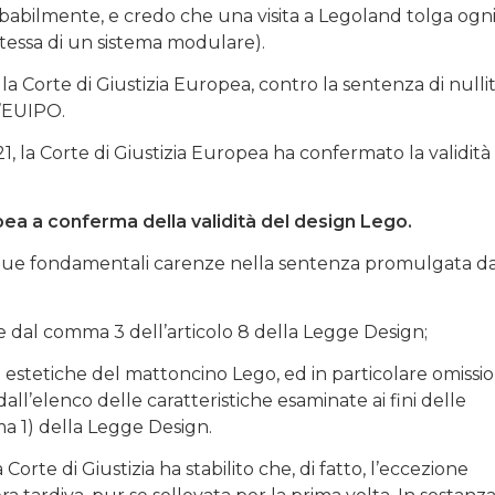
obabilmente, e credo che una visita a Legoland tolga ogn
stessa di un sistema modulare).
a Corte di Giustizia Europea, contro la sentenza di nulli
l’EUIPO.
, la Corte di Giustizia Europea ha confermato la validità
opea a conferma della validità del design Lego.
o due fondamentali carenze nella sentenza promulgata da
 dal comma 3 dell’articolo 8 della Legge Design;
 estetiche del mattoncino Lego, ed in particolare omissio
ll’elenco delle caratteristiche esaminate ai fini delle
ma 1) della Legge Design.
Corte di Giustizia ha stabilito che, di fatto, l’eccezione