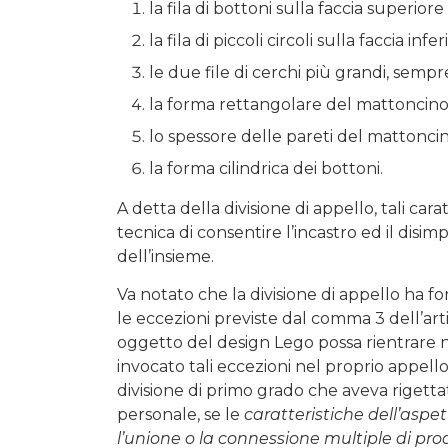
la fila di bottoni sulla faccia superior
la fila di piccoli circoli sulla faccia in
le due file di cerchi più grandi, sempr
la forma rettangolare del mattoncino
lo spessore delle pareti del mattoncin
la forma cilindrica dei bottoni.
A detta della divisione di appello, tali c
tecnica di consentire l’incastro ed il dis
dell’insieme.
Va notato che la divisione di appello ha 
le eccezioni previste dal comma 3 dell’art
oggetto del design Lego possa rientrare 
invocato tali eccezioni nel proprio appello
divisione di primo grado che aveva rigettat
personale, se le
caratteristiche dell’aspe
l’unione o la connessione multiple di pr