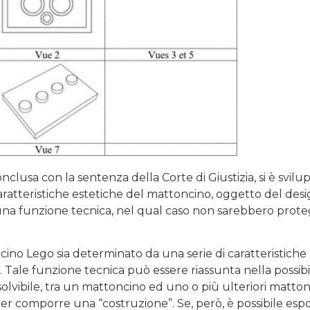
conclusa con la sentenza della Corte di Giustizia, si è svil
 caratteristiche estetiche del mattoncino, oggetto del des
a funzione tecnica, nel qual caso non sarebbero proteg
cino Lego sia determinato da una serie di caratteristiche
Tale funzione tecnica può essere riassunta nella possibil
olvibile, tra un mattoncino ed uno o più ulteriori mattonc
er comporre una “costruzione”. Se, però, è possibile esp