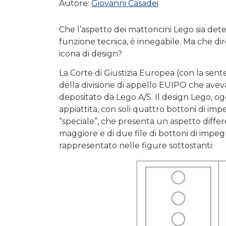
Autore:
Giovanni Casadei
Che l’aspetto dei mattoncini Lego sia det
funzione tecnica, è innegabile. Ma che di
icona di design?
La Corte di Giustizia Europea (con la sen
della divisione di appello EUIPO che avev
depositato da Lego A/S. Il design Lego, o
appiattita, con soli quattro bottoni di imp
“speciale”, che presenta un aspetto differe
maggiore e di due file di bottoni di impeg
rappresentato nelle figure sottostanti: