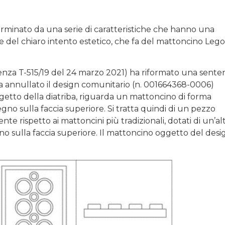
erminato da una serie di caratteristiche che hanno una
re del chiaro intento estetico, che fa del mattoncino Leg
tenza T-515/19 del 24 marzo 2021) ha riformato una sente
a annullato il design comunitario (n. 001664368-0006)
ggetto della diatriba, riguarda un mattoncino di forma
egno sulla faccia superiore. Si tratta quindi di un pezzo
nte rispetto ai mattoncini più tradizionali, dotati di un’a
no sulla faccia superiore. Il mattoncino oggetto del desi