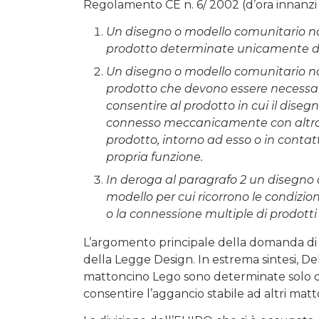
Regolamento CE n. 6/ 2002 (d’ora innanzi 
Un disegno o modello comunitario non 
prodotto determinate unicamente da
Un disegno o modello comunitario non 
prodotto che devono essere necessar
consentire al prodotto in cui il diseg
connesso meccanicamente con altro pr
prodotto, intorno ad esso o in conta
propria funzione.
In deroga al paragrafo 2 un disegno 
modello per cui ricorrono le condizioni
o la connessione multiple di prodott
L’argomento principale della domanda di n
della Legge Design. In estrema sintesi, De
mattoncino Lego sono determinate solo d
consentire l’aggancio stabile ad altri matt