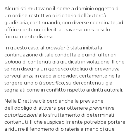
Alcuni siti mutavano il nome a dominio oggetto di
un ordine restrittivo o inibitorio dell’autorità
giudiziaria, continuando, con diverse coordinate, ad
offrire contenuti illeciti attraverso un sito solo
formalmente diverso.
In questo caso, al
provider
è stata inibita la
continuazione di tale condotta e quindi ulteriori
upload
di contenuti già giudicati in violazione. Il che
se non disegna un
generico
obbligo di preventiva
sorveglianza in capo ai provider, certamente ne fa
sorgere uno più
specifico
, su dei contenuti già
segnalati come in conflitto rispetto ai diritti autorali.
Nella Direttiva c’è però anche la previsione
dell’obbligo di attivarsi per ottenere
preventive
autorizzazioni
allo sfruttamento di determinati
contenuti. Il che auspicabilmente potrebbe portare
a ridurre il fenomeno di pirateria almeno di quei