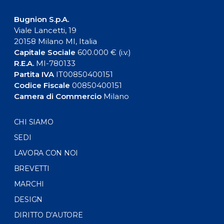
Bugnion S.p.A.
Viale Lancetti, 19
20158 Milano MI, Italia
Capitale Sociale
600.000 € (i.v.)
R.E.A.
MI-780133
Partita IVA
IT00850400151
Codice Fiscale
00850400151
Camera di Commercio
Milano
CHI SIAMO
SEDI
LAVORA CON NOI
BREVETTI
MARCHI
DESIGN
DIRITTO D’AUTORE