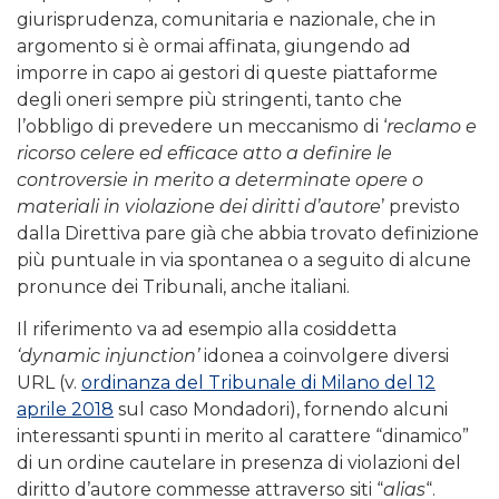
giurisprudenza, comunitaria e nazionale, che in
argomento si è ormai affinata, giungendo ad
imporre in capo ai gestori di queste piattaforme
degli oneri sempre più stringenti, tanto che
l’obbligo di prevedere un meccanismo di ‘
reclamo e
ricorso celere ed efficace atto a definire le
controversie in merito a determinate opere o
materiali in violazione dei diritti d’autore
’ previsto
dalla Direttiva pare già che abbia trovato definizione
più puntuale in via spontanea o a seguito di alcune
pronunce dei Tribunali, anche italiani.
Il riferimento va ad esempio alla cosiddetta
‘dynamic injunction’
idonea a coinvolgere diversi
URL (v.
ordinanza del Tribunale di Milano del 12
aprile 2018
sul caso Mondadori), fornendo alcuni
interessanti spunti in merito al carattere “dinamico”
di un ordine cautelare in presenza di violazioni del
diritto d’autore commesse attraverso siti “
alias
“.