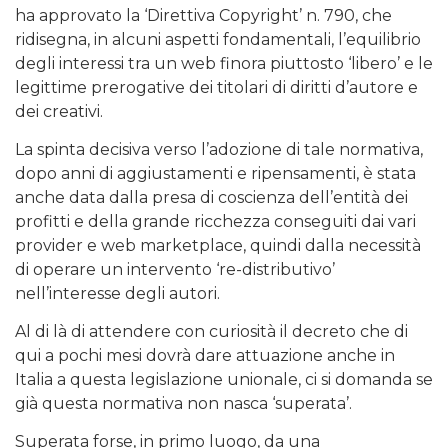
ha approvato la ‘Direttiva Copyright’ n. 790, che
ridisegna, in alcuni aspetti fondamentali, l’equilibrio
degli interessi tra un web finora piuttosto ‘libero’ e le
legittime prerogative dei titolari di diritti d’autore e
dei creativi.
La spinta decisiva verso l’adozione di tale normativa,
dopo anni di aggiustamenti e ripensamenti, è stata
anche data dalla presa di coscienza dell’entità dei
profitti e della grande ricchezza conseguiti dai vari
provider e web marketplace, quindi dalla necessità
di operare un intervento ‘re-distributivo’
nell’interesse degli autori.
Al di là di attendere con curiosità il decreto che di
qui a pochi mesi dovrà dare attuazione anche in
Italia a questa legislazione unionale, ci si domanda se
già questa normativa non nasca ‘superata’.
Superata forse, in primo luogo, da una