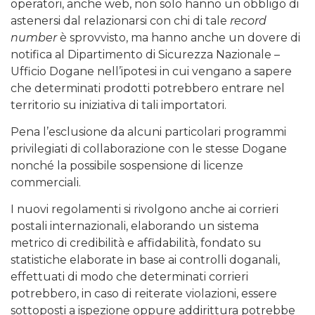
operatori, anche web, non solo hanno un obbligo di
astenersi dal relazionarsi con chi di tale
record
number
è sprovvisto, ma hanno anche un dovere di
notifica al Dipartimento di Sicurezza Nazionale –
Ufficio Dogane nell’ipotesi in cui vengano a sapere
che determinati prodotti potrebbero entrare nel
territorio su iniziativa di tali importatori.
Pena l’esclusione da alcuni particolari programmi
privilegiati di collaborazione con le stesse Dogane
nonché la possibile sospensione di licenze
commerciali.
I nuovi regolamenti si rivolgono anche ai corrieri
postali internazionali, elaborando un sistema
metrico di credibilità e affidabilità, fondato su
statistiche elaborate in base ai controlli doganali,
effettuati di modo che determinati corrieri
potrebbero, in caso di reiterate violazioni, essere
sottoposti a ispezione oppure addirittura potrebbe