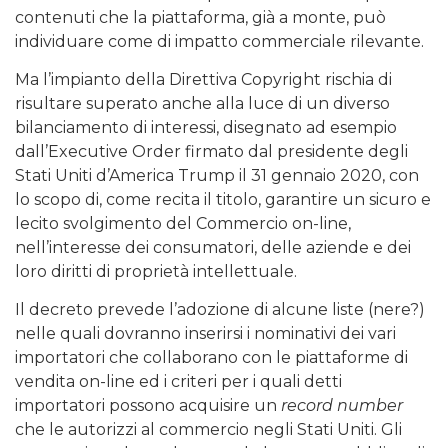
contenuti che la piattaforma, già a monte, può
individuare come di impatto commerciale rilevante.
Ma l’impianto della Direttiva Copyright rischia di
risultare superato anche alla luce di un diverso
bilanciamento di interessi, disegnato ad esempio
dall’Executive Order firmato dal presidente degli
Stati Uniti d’America Trump il 31 gennaio 2020, con
lo scopo di, come recita il titolo, garantire un sicuro e
lecito svolgimento del Commercio on-line,
nell’interesse dei consumatori, delle aziende e dei
loro diritti di proprietà intellettuale.
Il decreto prevede l’adozione di alcune liste (nere?)
nelle quali dovranno inserirsi i nominativi dei vari
importatori che collaborano con le piattaforme di
vendita on-line ed i criteri per i quali detti
importatori possono acquisire un
record number
che le autorizzi al commercio negli Stati Uniti. Gli