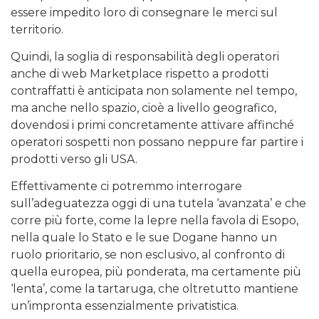
essere impedito loro di consegnare le merci sul
territorio.
Quindi, la soglia di responsabilità degli operatori
anche di web Marketplace rispetto a prodotti
contraffatti è anticipata non solamente nel tempo,
ma anche nello spazio, cioè a livello geografico,
dovendosi i primi concretamente attivare affinché
operatori sospetti non possano neppure far partire i
prodotti verso gli USA.
Effettivamente ci potremmo interrogare
sull’adeguatezza oggi di una tutela ‘avanzata’ e che
corre più forte, come la lepre nella favola di Esopo,
nella quale lo Stato e le sue Dogane hanno un
ruolo prioritario, se non esclusivo, al confronto di
quella europea, più ponderata, ma certamente più
‘lenta’, come la tartaruga, che oltretutto mantiene
un’impronta essenzialmente privatistica.