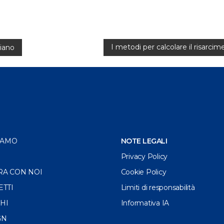
I metodi per calcolare il risarc
liano
IAMO
NOTE LEGALI
Privacy Policy
RA CON NOI
Cookie Policy
ETTI
Limiti di responsabilità
HI
Informativa IA
GN