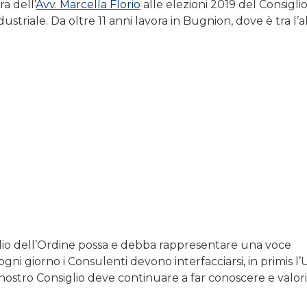
a dell’
Avv. Marcella Florio
alle elezioni 2019 del Consigli
ustriale. Da oltre 11 anni lavora in Bugnion, dove è tra l’a
lio dell’Ordine possa e debba rappresentare una voce
ogni giorno i Consulenti devono interfacciarsi, in primis l
ostro Consiglio deve continuare a far conoscere e valor