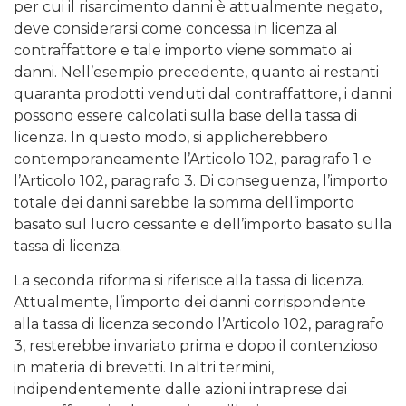
per cui il risarcimento danni è attualmente negato,
deve considerarsi come concessa in licenza al
contraffattore e tale importo viene sommato ai
danni. Nell’esempio precedente, quanto ai restanti
quaranta prodotti venduti dal contraffattore, i danni
possono essere calcolati sulla base della tassa di
licenza. In questo modo, si applicherebbero
contemporaneamente l’Articolo 102, paragrafo 1 e
l’Articolo 102, paragrafo 3. Di conseguenza, l’importo
totale dei danni sarebbe la somma dell’importo
basato sul lucro cessante e dell’importo basato sulla
tassa di licenza.
La seconda riforma si riferisce alla tassa di licenza.
Attualmente, l’importo dei danni corrispondente
alla tassa di licenza secondo l’Articolo 102, paragrafo
3, resterebbe invariato prima e dopo il contenzioso
in materia di brevetti. In altri termini,
indipendentemente dalle azioni intraprese dai