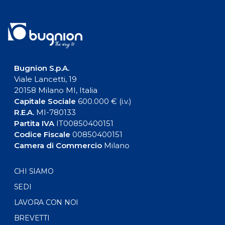
Bugnion S.p.A.
Viale Lancetti, 19
20158 Milano MI, Italia
Capitale Sociale
600.000 € (i.v.)
R.E.A.
MI-780133
Partita IVA
IT00850400151
Codice Fiscale
00850400151
Camera di Commercio
Milano
CHI SIAMO
SEDI
LAVORA CON NOI
BREVETTI