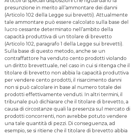
Articoli di speciali disposizioni che riguardano la
presunzione in merito all’ammontare dei danni
(Articolo 102 della Legge sui brevetti). Attualmente
tale ammontare può essere calcolato sulla base del
lucro cessante determinato nell’ambito della
capacità produttiva di un titolare di brevetto
(Articolo 102, paragrafo 1 della Legge sui brevetti).
Sulla base di questo metodo, anche se un
contraffattore ha venduto cento prodotti violando
un diritto brevettuale, nel caso in cui si ritenga che il
titolare di brevetto non abbia la capacità produttiva
per vendere cento prodotti, il risarcimento danni
non si può calcolare in base al numero totale dei
prodotti effettivamente venduti. In altri termini, il
tribunale può dichiarare che il titolare di brevetto, a
causa di circostanze quali la presenza sul mercato di
prodotti concorrenti, non avrebbe potuto vendere
una tale quantità di pezzi. Di conseguenza, ad
esempio, se si ritiene che il titolare di brevetto abbia