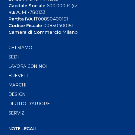
Capitale Sociale
600.000 € (i.v.)
R.E.A.
MI-780133
Partita IVA
IT00850400151
Codice Fiscale
00850400151
Camera di Commercio
Milano
CHI SIAMO
SEDI
LAVORA CON NOI
BREVETTI
MARCHI
DESIGN
DIRITTO D’AUTORE
SERVIZI
NOTE LEGALI