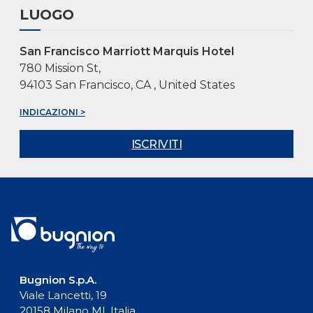
LUOGO
San Francisco Marriott Marquis Hotel
780 Mission St,
94103 San Francisco, CA , United States
INDICAZIONI >
ISCRIVITI
Bugnion S.p.A.
Viale Lancetti, 19
20158 Milano MI, Italia