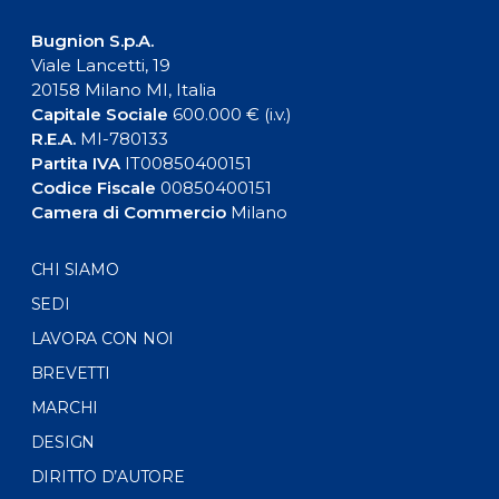
Bugnion S.p.A.
Viale Lancetti, 19
20158 Milano MI, Italia
Capitale Sociale
600.000 € (i.v.)
R.E.A.
MI-780133
Partita IVA
IT00850400151
Codice Fiscale
00850400151
Camera di Commercio
Milano
CHI SIAMO
SEDI
LAVORA CON NOI
BREVETTI
MARCHI
DESIGN
DIRITTO D’AUTORE