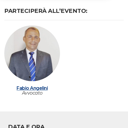
PARTECIPERÀ ALL’EVENTO:
Fabio Angelini
Avvocato
DATA E ORA