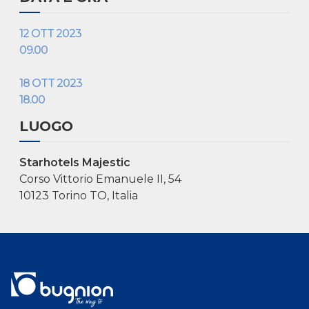
12 OTT 2023
09.00
18 OTT 2023
18.00
LUOGO
Starhotels Majestic
Corso Vittorio Emanuele II, 54
10123 Torino TO, Italia