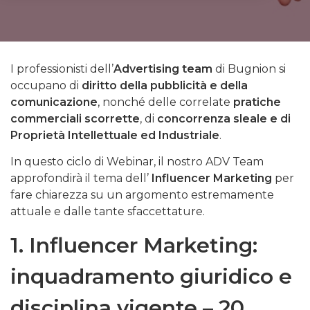
I professionisti dell’
Advertising team
di Bugnion si
occupano di
diritto della pubblicità e della
comunicazione
, nonché delle correlate
pratiche
commerciali scorrette
, di
concorrenza sleale e di
Proprietà Intellettuale ed Industriale
.
In questo ciclo di Webinar, il nostro ADV Team
approfondirà il tema dell’
Influencer Marketing
per
fare chiarezza su un argomento estremamente
attuale e dalle tante sfaccettature.
1.
Influencer Marketing:
inquadramento giuridico e
disciplina vigente – 20