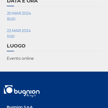
DATA E ORA
20 MAR 2024
15.00
22 MAR 2024
11.00
LUOGO
Evento online
Bugnion S.p.A.