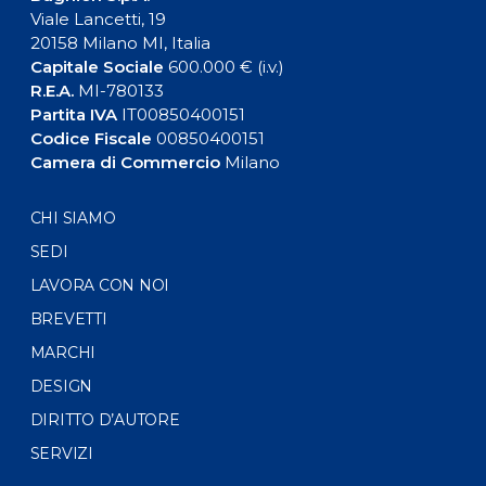
Viale Lancetti, 19
20158 Milano MI, Italia
Capitale Sociale
600.000 € (i.v.)
R.E.A.
MI-780133
Partita IVA
IT00850400151
Codice Fiscale
00850400151
Camera di Commercio
Milano
CHI SIAMO
SEDI
LAVORA CON NOI
BREVETTI
MARCHI
DESIGN
DIRITTO D’AUTORE
SERVIZI