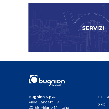
SERVIZI
Bugnion S.p.A.
CHI S
Viale Lancetti, 19
SEDI
20158 Milano MI, Italia