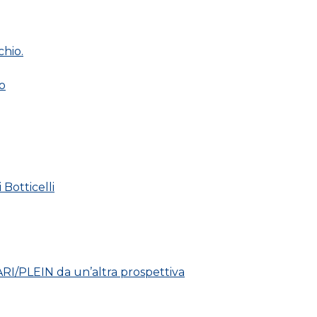
chio.
io
 Botticelli
/PLEIN da un’altra prospettiva