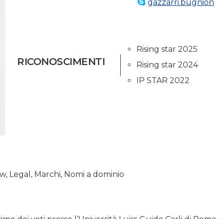
gazzarri.bugnion
Rising star 2025
RICONOSCIMENTI
Rising star 2024
IP STAR 2022
ow
,
Legal
,
Marchi
,
Nomi a dominio