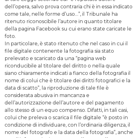
dell’opera, salvo prova contraria chi è in essa indicato
come tale, nelle forme d’uso…”, il Tribunale ha
ritenuto riconoscibile l’autore in quanto titolare
della pagina Facebook su cui erano state caricate le
foto.
In particolare, è stato ritenuto che nel caso in cui il
file digitale contenente la fotografia sia stato
prelevato e scaricato da una “pagina web
riconducibile al titolare del diritto o nella quale
siano chiaramente indicati a fianco della fotografia il
nome di colui che è titolare dei diritti fotografici e la
data di scatto”, la riproduzione di tale file è
considerata abusiva in mancanza e
dell’autorizzazione dell’autore e del pagamento
allo stesso di un equo compenso. Difatti, in tali casi,
colui che preleva o scarica il file digitale “è posto in
condizione di individuare, con l’ordinaria diligenza, il
nome del fotografo e la data della fotografia”, anche