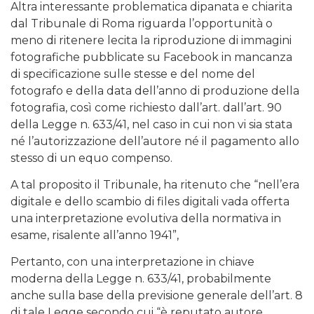
Altra interessante problematica dipanata e chiarita
dal Tribunale di Roma riguarda l’opportunità o
meno di ritenere lecita la riproduzione di immagini
fotografiche pubblicate su Facebook in mancanza
di specificazione sulle stesse e del nome del
fotografo e della data dell’anno di produzione della
fotografia, così come richiesto dall’art. dall’art. 90
della Legge n. 633/41, nel caso in cui non vi sia stata
né l’autorizzazione dell’autore né il pagamento allo
stesso di un equo compenso.
A tal proposito il Tribunale, ha ritenuto che “nell’era
digitale e dello scambio di files digitali vada offerta
una interpretazione evolutiva della normativa in
esame, risalente all’anno 1941”,
Pertanto, con una interpretazione in chiave
moderna della Legge n. 633/41, probabilmente
anche sulla base della previsione generale dell’art. 8
di tale Legge secondo cui “è reputato autore