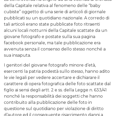
della Capitale relativa al fenomeno delle “baby
cubiste” oggetto di una serie di articoli di giornale
pubblicati su un quotidiano nazionale. A corredo di
tali articoli erano state pubblicate foto ritraenti
alcuni locali notturni della Capitale scattate da un
giovane fotografo e postate sulla sua pagina
facebook personale, ma tale pubblicazione era
avvenuta senza il consenso dello stesso nonché a
sua insaputa.
I genitori del giovane fotografo minore d’età,
esercenti la patria podestà sullo stesso, hanno adito
le vie legali per vedere accertare e dichiarare il
carattere di opera fotografica delle foto scattate dal
figlio ai sensi degli artt. 2 e ss. della Legge n. 633/41
nonché la responsabilità dei soggetti che hanno
contribuito alla pubblicazione delle foto in
questione sul quotidiano per violazione di diritto
d’autore ed il conseguente risarcimento danni a