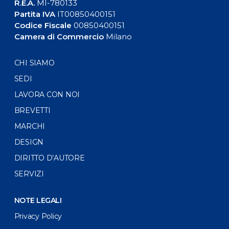
R.E.A.
MI-780133
Partita IVA
IT00850400151
Codice Fiscale
00850400151
Camera di Commercio
Milano
CHI SIAMO
SEDI
LAVORA CON NOI
BREVETTI
MARCHI
DESIGN
DIRITTO D’AUTORE
SERVIZI
NOTE LEGALI
Privacy Policy