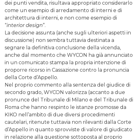
dei punti vendita, risultava appropriato considerarlo
come un esempio di arredamento di interni e di
architettura di interni, e non come esempio di
“
interior design
”.
La decisione assunta (anche sugli ulteriori aspetti in
discussione) non sembra tuttavia destinata a
segnare la definitiva conclusione della vicenda,
anche dal momento che WYCON ha già annunciato
in un comunicato stampa la propria intenzione di
proporre ricorso in Cassazione contro la pronuncia
della Corte d’Appello.
Nel proprio commento alla sentenza del giudice di
secondo grado, WYCON valorizza (accanto a due
pronunce del Tribunale di Milano e del Tribunale di
Roma che hanno respinto le istanze promosse da
KIKO nell’ambito di due diversi procedimenti
cautelari, ritenute tuttavia non rilevanti dalla Corte
d’Appello in quanto sprovviste di valore di giudicato
in relazione alla questione sottoposta al proprio