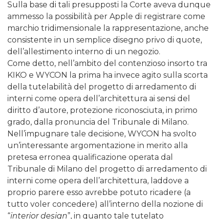
Sulla base di tali presupposti la Corte aveva dunque
ammesso la possibilità per Apple di registrare come
marchio tridimensionale la rappresentazione, anche
consistente in un semplice disegno privo di quote,
dell’allestimento interno di un negozio.
Come detto, nell’ambito del contenzioso insorto tra
KIKO e WYCON la prima ha invece agito sulla scorta
della tutelabilità del progetto di arredamento di
interni come opera dell’architettura ai sensi del
diritto d’autore, protezione riconosciuta, in primo
grado, dalla pronuncia del Tribunale di Milano.
Nell’impugnare tale decisione, WYCON ha svolto
un’interessante argomentazione in merito alla
pretesa erronea qualificazione operata dal
Tribunale di Milano del progetto di arredamento di
interni come opera dell’architettura, laddove a
proprio parere esso avrebbe potuto ricadere (a
tutto voler concedere) all’interno della nozione di
“
interior design
”, in quanto tale tutelato