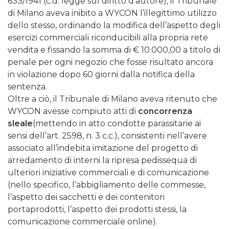
633/1941 (c.d. legge sul diritto d’autore), il Tribunale
di Milano aveva inibito a WYCON l’illegittimo utilizzo
dello stesso, ordinando la modifica dell’aspetto degli
esercizi commerciali riconducibili alla propria rete
vendita e fissando la somma di € 10.000,00 a titolo di
penale per ogni negozio che fosse risultato ancora
in violazione dopo 60 giorni dalla notifica della
sentenza.
Oltre a ciò, il Tribunale di Milano aveva ritenuto che
WYCON avesse compiuto atti di
concorrenza
sleale
(mettendo in atto condotte parassitarie ai
sensi dell’art. 2598, n. 3 c.c.), consistenti nell’avere
associato all’indebita imitazione del progetto di
arredamento di interni la ripresa pedissequa di
ulteriori iniziative commerciali e di comunicazione
(nello specifico, l’abbigliamento delle commesse,
l’aspetto dei sacchetti e dei contenitori
portaprodotti, l’aspetto dei prodotti stessi, la
comunicazione commerciale online).