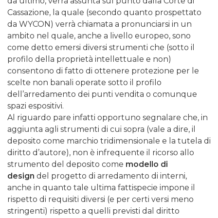
da ultimo, verrà assunta sul punto dalla Corte di
Cassazione, la quale (secondo quanto prospettato
da WYCON) verrà chiamata a pronunciarsi in un
ambito nel quale, anche a livello europeo, sono
come detto emersi diversi strumenti che (sotto il
profilo della proprietà intellettuale e non)
consentono di fatto di ottenere protezione per le
scelte non banali operate sotto il profilo
dell’arredamento dei punti vendita o comunque
spazi espositivi.
Al riguardo pare infatti opportuno segnalare che, in
aggiunta agli strumenti di cui sopra (vale a dire, il
deposito come marchio tridimensionale e la tutela di
diritto d’autore), non è infrequente il ricorso allo
strumento del deposito come
modello di
design
del progetto di arredamento di interni,
anche in quanto tale ultima fattispecie impone il
rispetto di requisiti diversi (e per certi versi meno
stringenti) rispetto a quelli previsti dal diritto