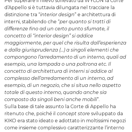
Per superare il rilievo sollevato da WYCON la Corte
d’Appello si è tuttavia dilungata nel tracciare la
distinzione tra “
interior design
” e architettura di
interni, stabilendo che “
per quanto si tratti di
differenze fino ad un certo punto sfumate, il
concetto di “interior design” si addice
maggiormente, per quel che risulta dall’esperienza
e dalla giurisprudenza (…) a singoli elementi che
compongono l’arredamento di un interno, quali ad
esempio, una lampada o una poltrona etc. Il
concetto di architettura di interni si addice al
complesso dell’arredamento di un interno, ad
esempio, di un negozio, che si situa nello aspetto
totale di questo interno, quando anche sia
composto da singoli beni anche mobili
”.
Sulla base di tale assunto la Corte di Appello ha
ritenuto che, poiché il
concept store
sviluppato da
KIKO era stato ideato e adottato in moltissimi negozi
come insieme complessivo caratterizzante l’interno