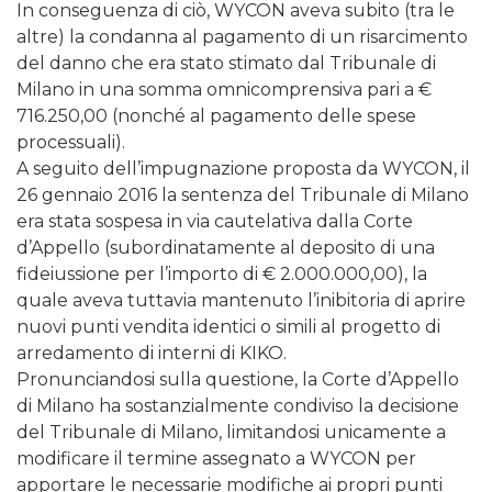
In conseguenza di ciò, WYCON aveva subito (tra le
altre) la condanna al pagamento di un risarcimento
del danno che era stato stimato dal Tribunale di
Milano in una somma omnicomprensiva pari a €
716.250,00 (nonché al pagamento delle spese
processuali).
A seguito dell’impugnazione proposta da WYCON, il
26 gennaio 2016 la sentenza del Tribunale di Milano
era stata sospesa in via cautelativa dalla Corte
d’Appello (subordinatamente al deposito di una
fideiussione per l’importo di € 2.000.000,00), la
quale aveva tuttavia mantenuto l’inibitoria di aprire
nuovi punti vendita identici o simili al progetto di
arredamento di interni di KIKO.
Pronunciandosi sulla questione, la Corte d’Appello
di Milano ha sostanzialmente condiviso la decisione
del Tribunale di Milano, limitandosi unicamente a
modificare il termine assegnato a WYCON per
apportare le necessarie modifiche ai propri punti