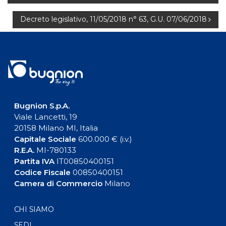
articoli
Decreto legislativo, 11/05/2018 n° 63, G.U. 07/06/2018
Bugnion S.p.A.
Viale Lancetti, 19
20158 Milano MI, Italia
Capitale Sociale
600.000 € (i.v.)
R.E.A.
MI-780133
Partita IVA
IT00850400151
Codice Fiscale
00850400151
Camera di Commercio
Milano
CHI SIAMO
SEDI