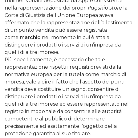
tridimensionale depositata da Apple consistente
nella rappresentazione dei propri
flagship store
la
Corte di Giustizia dell’Unione Europea aveva
affermato che la rappresentazione dell’allestimento
di un punto vendita può essere registrata
come
marchio
nel momento in cui è atta a
distinguere i prodotti o i servizi di un’impresa da
quelli di altre imprese.
Più specificamente, è necessario che tale
rappresentazione rispetti i requisiti previsti dalla
normativa europea per la tutela come marchio di
impresa, vale a dire il fatto che l’aspetto dei punti
vendita deve costituire un segno, consentire di
distinguere i prodotti o i servizi di un’impresa da
quelli di altre imprese ed essere rappresentato nel
registro in modo tale da consentire alle autorità
competenti e al pubblico di determinare
precisamente ed esattamente l’oggetto della
protezione garantita al suo titolare.