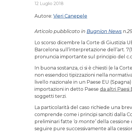
12 Luglio 2018
Autore:
Vieri Canepele
Articolo pubblicato in
Bugnion News
n.29
Lo scorso dicembre la Corte di Giustizia 
Barcelona sull’interpretazione dell’art. 7(1
pronuncia importante sul principio del c.
In buona sostanza, ci si è chiesti (e la C
non essendoci tipizzazioni nella normativa 
livello nazionale in un Paese EU (Spagna) 
importazioni in detto Paese
da altri Paesi
soggetti terzi.
La particolarità del caso richiede una br
comprende come i principi sanciti dalla C
preliminari fatte
‘a monte’
della cessione 
seguire pure successivamente alla cessio