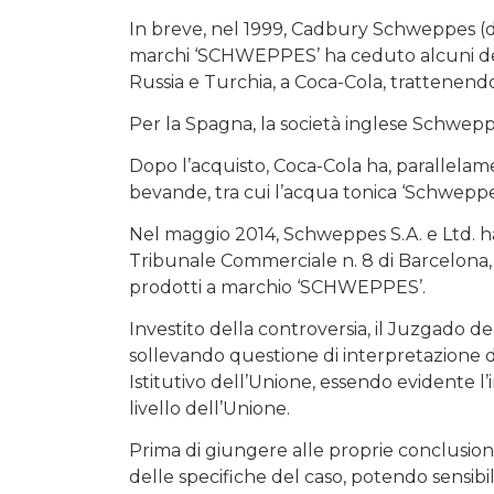
In breve, nel 1999, Cadbury Schweppes (di
marchi ‘SCHWEPPES’ ha ceduto alcuni dei s
Russia e Turchia, a Coca-Cola, trattenendo a 
Per la Spagna, la società inglese Schwep
Dopo l’acquisto, Coca-Cola ha, parallelam
bevande, tra cui l’acqua tonica ‘Schweppes
Nel maggio 2014, Schweppes S.A. e Ltd. ha
Tribunale Commerciale n. 8 di Barcelona, 
prodotti a marchio ‘SCHWEPPES’.
Investito della controversia, il Juzgado d
sollevando questione di interpretazione del
Istitutivo dell’Unione, essendo evidente l’i
livello dell’Unione.
Prima di giungere alle proprie conclusion
delle specifiche del caso, potendo sensibil