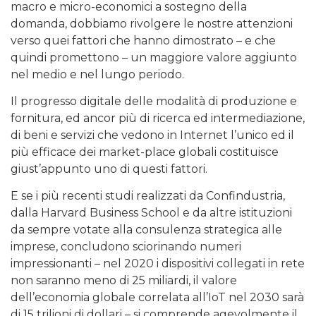
macro e micro-economici a sostegno della
domanda, dobbiamo rivolgere le nostre attenzioni
verso quei fattori che hanno dimostrato – e che
quindi promettono – un maggiore valore aggiunto
nel medio e nel lungo periodo.
Il progresso digitale delle modalità di produzione e
fornitura, ed ancor più di ricerca ed intermediazione,
di beni e servizi che vedono in Internet l’unico ed il
più efficace dei market-place globali costituisce
giust’appunto uno di questi fattori.
E se i più recenti studi realizzati da Confindustria,
dalla Harvard Business School e da altre istituzioni
da sempre votate alla consulenza strategica alle
imprese, concludono sciorinando numeri
impressionanti – nel 2020 i dispositivi collegati in rete
non saranno meno di 25 miliardi, il valore
dell’economia globale correlata all’IoT nel 2030 sarà
di 15 trilioni di dollari – si comprende agevolmente il