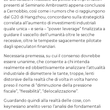
presenti al Seminario Ambrosetti appena conclusosi
a Cernobbio, così come i rumors che ci raggiungono
dal G20 di Hangzhou, concordano sulla strategicità
correlata all’aumento di investimenti industriali
quale unica – e seria – “power leverage” finalizzata a
guidare il vascello dell’umanità oltre le secche
recessive, oltre le tempeste sagacemente pilotate
dagli speculatori finanziari.
Necessaria premessa, su cui il consenso dovrebbe
essere unanime, che consente a chi intenda
realmente ed obbiettivamente analizzare l’attualità
industriale di dismettere le tante, troppe, lenti
distorsive della realtà che di volta in volta hanno
preso il nome di “diminuzione della pressione
fiscale”, “flessibilità”, “delocalizzazione”.
Guardando quindi alla realtà delle cose, con
keynesiano anelito verso l’analisi dei fondamentali