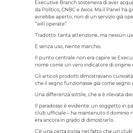
Executive Branch sosteneva di aver acquis
da Politico, CNBC e Axios. Ma il Panel ha g
avrebbe aperto, non di un servizio già ope
“will operate”.
Tradotto: tanta attenzione, ma nessun us
E senza uso, niente marchio.
Il punto centrale non era capire se Execu
nome come un vero indicatore di origine
Gli articoli prodotti dimostravano curiosit
che il segno funzionasse già come segno di
Una differenza sottile, che si è rilevata dec
Il paradosso è evidente: un soggetto in pa
club ufficiale – ha mantenuto il dominio
era ancora in grado di dimostrarlo.
C’è una certa ironia nel fatto che un clu