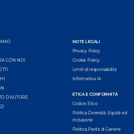
IAMO
NOTE LEGALI
Privacy Policy
RA CON NOI
Cookie Policy
ETTI
Limiti di responsabilità
HI
Informativa IA
GN
ETICA E CONFORMITÀ
TO D’AUTORE
Codice Etico
ZI
Politica Diversità, Equità ed
Inclusione
Politica Parità di Genere