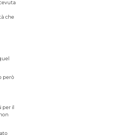
icevuta
tà che
 quel
no però
 per il
 non
cato