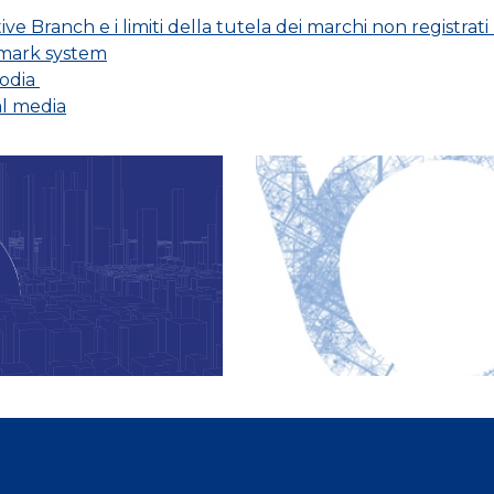
ive Branch e i limiti della tutela dei marchi non registr
emark system
rodia
ial media