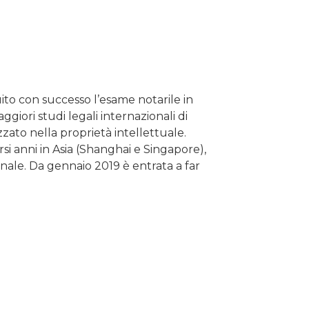
ito con successo l’esame notarile in
iori studi legali internazionali di
zato nella proprietà intellettuale.
i anni in Asia (Shanghai e Singapore),
ale. Da gennaio 2019 è entrata a far