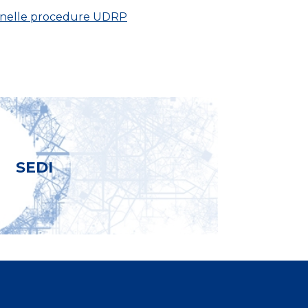
ati nelle procedure UDRP
SEDI