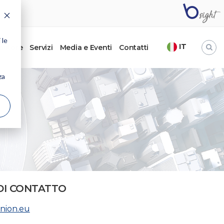
 le
IT
’autore
Servizi
Media e Eventi
Contatti
za
DI CONTATTO
gnion.eu