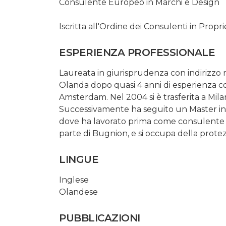
Consulente Europeo in Marchi e Design
Iscritta all'Ordine dei Consulenti in Propr
ESPERIENZA PROFESSIONALE
Laureata in giurisprudenza con indirizzo n
Olanda dopo quasi 4 anni di esperienza com
Amsterdam. Nel 2004 si è trasferita a Mila
Successivamente ha seguito un Master in P
dove ha lavorato prima come consulente l
parte di Bugnion, e si occupa della prote
LINGUE
Inglese
Olandese
PUBBLICAZIONI