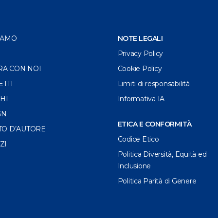
IAMO
NOTE LEGALI
Privacy Policy
RA CON NOI
Cookie Policy
ETTI
Limiti di responsabilità
HI
Informativa IA
GN
ETICA E CONFORMITÀ
TO D’AUTORE
Codice Etico
ZI
Politica Diversità, Equità ed
Inclusione
Politica Parità di Genere