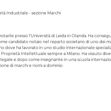
ietà Industriale - sezione Marchi
otarile presso l’Università di Leida in Olanda. Ha consegu
e candidato notaio nel reparto societario di uno dei magg
no dove ha lavorato in uno studio internazionale specializ
roprietà Intellettuale sempre a Milano. Ha vissuto divers
egale e dopo come insegnante in una scuola internazion
zione di marchi e nomi a dominio.