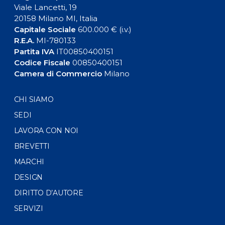
Viale Lancetti, 19
20158 Milano MI, Italia
Capitale Sociale
600.000 € (i.v.)
R.E.A.
MI-780133
Partita IVA
IT00850400151
Codice Fiscale
00850400151
Camera di Commercio
Milano
CHI SIAMO
SEDI
LAVORA CON NOI
BREVETTI
MARCHI
DESIGN
DIRITTO D’AUTORE
SERVIZI