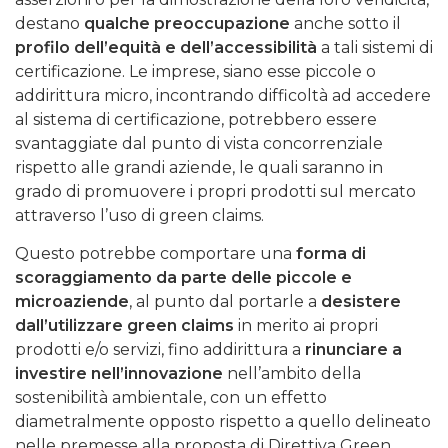
destano
qualche preoccupazione
anche sotto il
profilo dell’equità e dell’accessibilità
a tali sistemi di
certificazione. Le imprese, siano esse piccole o
addirittura micro, incontrando difficoltà ad accedere
al sistema di certificazione, potrebbero essere
svantaggiate dal punto di vista concorrenziale
rispetto alle grandi aziende, le quali saranno in
grado di promuovere i propri prodotti sul mercato
attraverso l’uso di green claims.
Questo potrebbe comportare una
forma di
scoraggiamento da parte delle piccole e
microaziende
, al punto dal portarle a
desistere
dall’utilizzare green claims
in merito ai propri
prodotti e/o servizi, fino addirittura a
rinunciare a
investire nell’innovazione
nell’ambito della
sostenibilità ambientale, con un effetto
diametralmente opposto rispetto a quello delineato
nelle premesse alla proposta di Direttiva Green