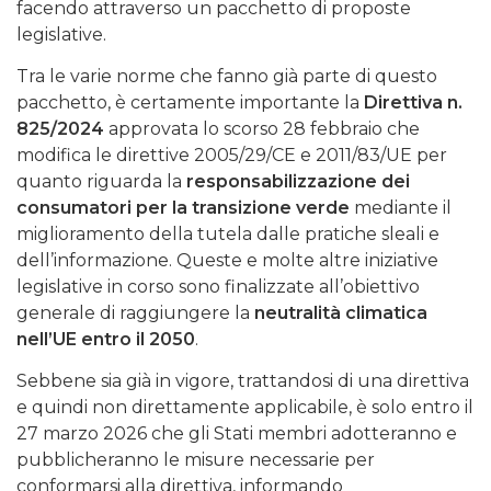
facendo attraverso un pacchetto di proposte
legislative.
Tra le varie norme che fanno già parte di questo
pacchetto, è certamente importante la
Direttiva n.
825/2024
approvata lo scorso 28 febbraio che
modifica le direttive 2005/29/CE e 2011/83/UE per
quanto riguarda la
responsabilizzazione dei
consumatori per la transizione verde
mediante il
miglioramento della tutela dalle pratiche sleali e
dell’informazione. Queste e molte altre iniziative
legislative in corso sono finalizzate all’obiettivo
generale di raggiungere la
neutralità climatica
nell’UE entro il 2050
.
Sebbene sia già in vigore, trattandosi di una direttiva
e quindi non direttamente applicabile, è solo entro il
27 marzo 2026 che gli Stati membri adotteranno e
pubblicheranno le misure necessarie per
conformarsi alla direttiva, informando