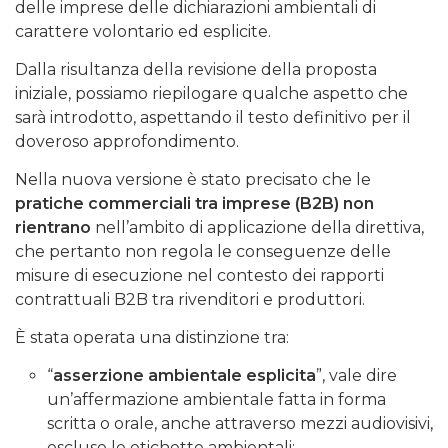
delle imprese delle dichiarazioni ambientali di
carattere volontario ed esplicite.
Dalla risultanza della revisione della proposta
iniziale, possiamo riepilogare qualche aspetto che
sarà introdotto, aspettando il testo definitivo per il
doveroso approfondimento.
Nella nuova versione è stato precisato che le
pratiche commerciali tra imprese (B2B) non
rientrano
nell’ambito di applicazione della direttiva,
che pertanto non regola le conseguenze delle
misure di esecuzione nel contesto dei rapporti
contrattuali B2B tra rivenditori e produttori.
È stata operata una distinzione tra:
“
asserzione ambientale esplicita
”, vale dire
un’affermazione ambientale fatta in forma
scritta o orale, anche attraverso mezzi audiovisivi,
escluse le etichette ambientali;