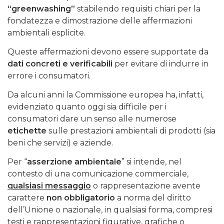
“greenwashing”
stabilendo requisiti chiari per la
fondatezza e dimostrazione delle affermazioni
ambientali esplicite.
Queste affermazioni devono essere supportate da
dati concreti e verificabili
per evitare di indurre in
errore i consumatori.
Da alcuni anni la Commissione europea ha, infatti,
evidenziato quanto oggi sia difficile per i
consumatori dare un senso alle numerose
etichette
sulle prestazioni ambientali di prodotti (sia
beni che servizi) e aziende.
Per “
asserzione ambientale
” si intende, nel
contesto di una comunicazione commerciale,
qualsiasi messaggio
o rappresentazione avente
carattere
non obbligatorio
a norma del diritto
dell’Unione o nazionale, in qualsiasi forma, compresi
testi e rappresentazioni figurative, grafiche o