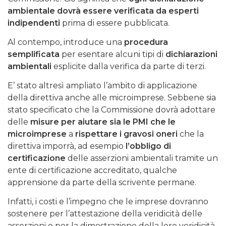
ambientale dovrà essere verificata da esperti
indipendenti
prima di essere pubblicata.
Al contempo, introduce una
procedura
semplificata
per esentare alcuni tipi di
dichiarazioni
ambientali
esplicite dalla verifica da parte di terzi.
E’ stato altresì ampliato l’ambito di applicazione
della direttiva anche alle microimprese. Sebbene sia
stato specificato che la Commissione dovrà adottare
delle
misure per aiutare sia le PMI che le
microimprese
a
rispettare i gravosi oneri
che la
direttiva imporrà, ad esempio
l’obbligo di
certificazione
delle asserzioni ambientali tramite un
ente di certificazione accreditato, qualche
apprensione da parte della scrivente permane.
Infatti, i costi e l’impegno che le imprese dovranno
sostenere per l’attestazione della veridicità delle
asserzioni o per la dimostrazione della loro veridicità,