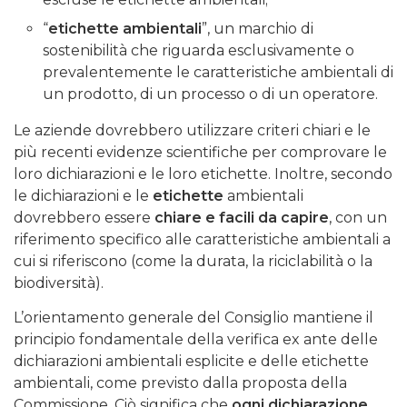
“
etichette ambientali
”, un marchio di
sostenibilità che riguarda esclusivamente o
prevalentemente le caratteristiche ambientali di
un prodotto, di un processo o di un operatore.
Le aziende dovrebbero utilizzare criteri chiari e le
più recenti evidenze scientifiche per comprovare le
loro dichiarazioni e le loro etichette. Inoltre, secondo
le dichiarazioni e le
etichette
ambientali
dovrebbero essere
chiare e facili da capire
, con un
riferimento specifico alle caratteristiche ambientali a
cui si riferiscono (come la durata, la riciclabilità o la
biodiversità).
L’orientamento generale del Consiglio mantiene il
principio fondamentale della verifica ex ante delle
dichiarazioni ambientali esplicite e delle etichette
ambientali, come previsto dalla proposta della
Commissione. Ciò significa che
ogni dichiarazione