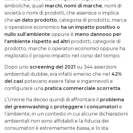
simboliche, quali
marchi, nomi di marche
, nomi di
società o nomi di prodotti, che asserisce o implica
che
un dato prodotto
, categoria di prodotto, marca
o operatore economico
ha un impatto positivo o
nullo sull’ambiente
oppure è
meno dannoso per
l’ambiente rispetto ad altri
prodotti, categorie di
prodotto, marche o operatori economici oppure ha
migliorato il proprio impatto nel corso del tempo;
Dopo uno
screening del 2021
su 344 asserzioni
ambientali dubbie, era infatti emerso che nel
42%
dei casi
potevano essere false e ingannevoli e
configurare una
pratica commerciale scorretta
.
L’Unione ha deciso quindi di affrontare il
problema
del greenwashing
e
proteggere i consumatori
e
l’ambiente, in un contesto in cui alcune dichiarazioni
ambientali non sono affidabili e la fiducia dei
consumatori è estremamente bassa, e lo sta