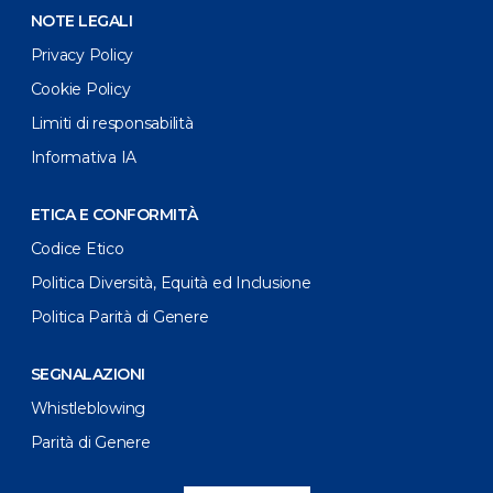
NOTE LEGALI
Privacy Policy
Cookie Policy
Limiti di responsabilità
Informativa IA
ETICA E CONFORMITÀ
Codice Etico
Politica Diversità, Equità ed Inclusione
Politica Parità di Genere
SEGNALAZIONI
Whistleblowing
Parità di Genere