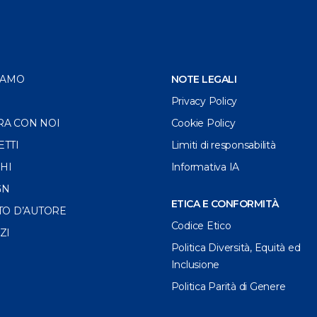
IAMO
NOTE LEGALI
Privacy Policy
RA CON NOI
Cookie Policy
ETTI
Limiti di responsabilità
HI
Informativa IA
GN
ETICA E CONFORMITÀ
TO D’AUTORE
Codice Etico
ZI
Politica Diversità, Equità ed
Inclusione
Politica Parità di Genere