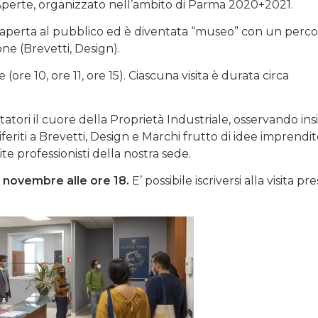
perte, organizzato nell’ambito di Parma 2020+2021.
 aperta al pubblico ed è diventata “museo” con un perco
ne (Brevetti, Design).
(ore 10, ore 11, ore 15). Ciascuna visita è durata circa
atori il cuore della Proprietà Industriale, osservando ins
 riferiti a Brevetti, Design e Marchi frutto di idee imprendito
e professionisti della nostra sede.
1 novembre alle ore 18.
E’ possibile iscriversi alla visita pre