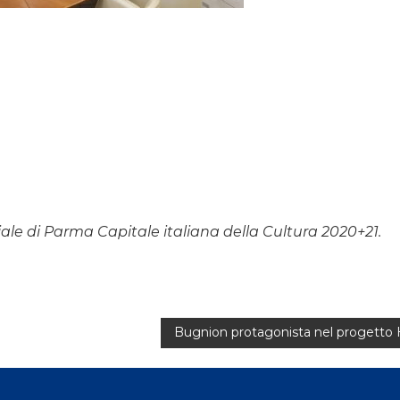
iale di Parma Capitale italiana della Cultura 2020+21.
Bugnion protagonista nel progetto