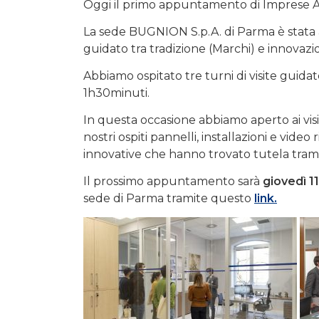
Oggi il primo appuntamento di Imprese A
La sede BUGNION S.p.A. di Parma è stata
guidato tra tradizione (Marchi) e innovazio
Abbiamo ospitato tre turni di visite guidate 
1h30minuti.
In questa occasione abbiamo aperto ai visit
nostri ospiti pannelli, installazioni e video
innovative che hanno trovato tutela tramit
Il prossimo appuntamento sarà
giovedì 1
sede di Parma tramite questo
link.