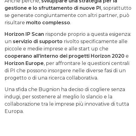
Anche perché,
sviluppare una strategia per la
gestione e lo sfruttamento di nuove PI
, soprattutto
se generate congiuntamente con altri partner, può
risultare
molto complesso
.
Horizon IP Scan
risponde proprio a questa esigenza:
un
servizio di supporto
rivolto specificamente alle
piccole e medie imprese e alle start up che
cooperano all’interno dei progetti Horizon 2020
e
Horizon Europe
, per affrontare le questioni centrali
di PI che possono insorgere nelle diverse fasi di un
progetto o di una ricerca collaborativa.
Una sfida che Bugnion ha deciso di cogliere senza
indugi, per sostenere al meglio lo slancio e la
collaborazione tra le imprese più innovative di tutta
Europa.