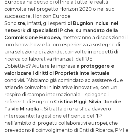
Europea ha deciso di offrire a tutte le realtà
coinvolte nel progetto Horizon 2020 o nel suo
successore, Horizon Europe.
Sono
tre
, infatti, gli esperti
di Bugnion inclusi nel
network di specialisti IP che, su mandato della
Commissione Europea,
metteranno a disposizione il
loro know-how e la loro esperienza a sostegno di
una selezione di aziende, coinvolte in progetti di
ricerca collaborativa finanziati dall’UE.
L’obiettivo? Aiutare le imprese
a proteggere e
valorizzare i diritti di Proprietà Intellettuale
condivisi. “Abbiamo già cominciato ad assistere due
aziende coinvolte in iniziative innovative, con un
respiro di stampo internazionale – spiegano i
referenti di Bugnion
Cristina Biggi, Silvia Dondi e
Fulvio Miraglia
-. Si tratta di una sfida davvero
interessante: la gestione efficiente dell‘IP
nell’ambito di progetti collaborativi europei, che
prevedono il coinvolgimento di Enti di Ricerca, PMI e