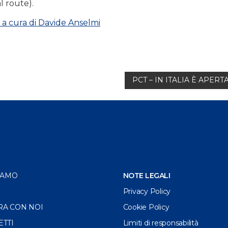
l route).
 a cura di Davide Anselmi
PCT – IN ITALIA È APER
IAMO
NOTE LEGALI
Privacy Policy
RA CON NOI
Cookie Policy
ETTI
Limiti di responsabilità