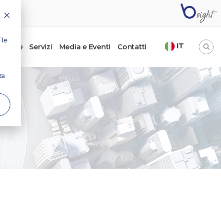
 le
IT
’autore
Servizi
Media e Eventi
Contatti
za