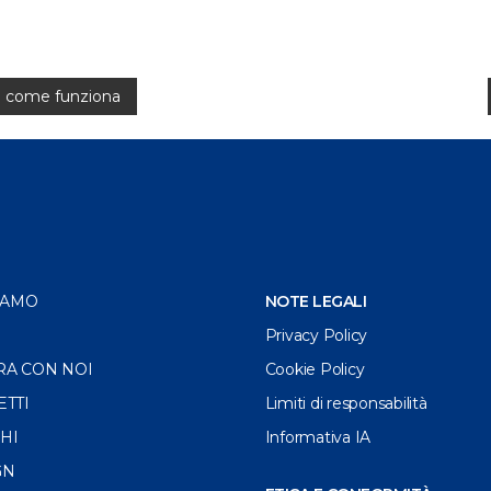
a: come funziona
IAMO
NOTE LEGALI
Privacy Policy
RA CON NOI
Cookie Policy
ETTI
Limiti di responsabilità
HI
Informativa IA
GN