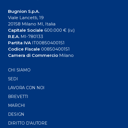
Bugnion S.p.A.
Viale Lancetti, 19
20158 Milano MI, Italia
Capitale Sociale
600.000 € (i.v.)
R.E.A.
MI-780133
Partita IVA
IT00850400151
Codice Fiscale
00850400151
Camera di Commercio
Milano
CHI SIAMO
SEDI
LAVORA CON NOI
BREVETTI
MARCHI
DESIGN
DIRITTO D’AUTORE