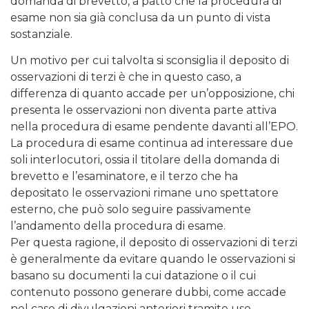
domanda di brevetto, a patto che la procedura di
esame non sia già conclusa da un punto di vista
sostanziale.
Un motivo per cui talvolta si sconsiglia il deposito di
osservazioni di terzi è che in questo caso, a
differenza di quanto accade per un’opposizione, chi
presenta le osservazioni non diventa parte attiva
nella procedura di esame pendente davanti all’EPO.
La procedura di esame continua ad interessare due
soli interlocutori, ossia il titolare della domanda di
brevetto e l’esaminatore, e il terzo che ha
depositato le osservazioni rimane uno spettatore
esterno, che può solo seguire passivamente
l’andamento della procedura di esame.
Per questa ragione, il deposito di osservazioni di terzi
è generalmente da evitare quando le osservazioni si
basano su documenti la cui datazione o il cui
contenuto possono generare dubbi, come accade
nel caso di divulgazioni anteriori tramite uso,