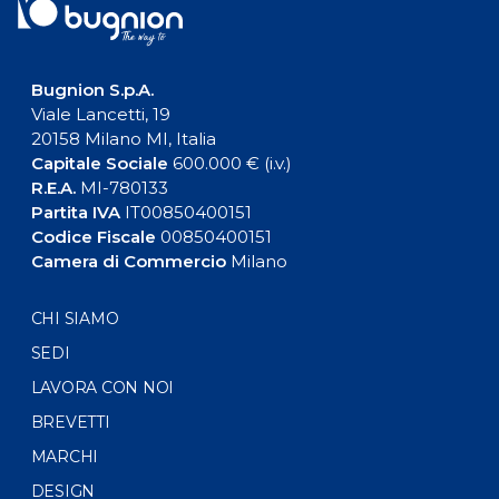
Bugnion S.p.A.
Viale Lancetti, 19
20158 Milano MI, Italia
Capitale Sociale
600.000 € (i.v.)
R.E.A.
MI-780133
Partita IVA
IT00850400151
Codice Fiscale
00850400151
Camera di Commercio
Milano
CHI SIAMO
SEDI
LAVORA CON NOI
BREVETTI
MARCHI
DESIGN