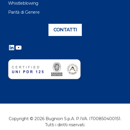
Whistleblowing
Parità di Genere
CONTATTI
LinkedIn
YouTube
Copyright © 2026 Bugnion S.p.A. P.IVA. IT00850400151.
Tutti i diritti riservati.