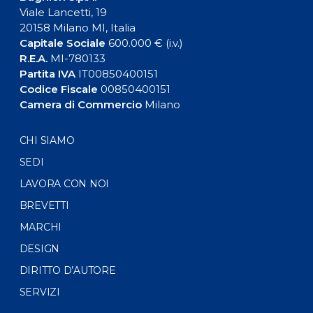
Viale Lancetti, 19
20158 Milano MI, Italia
Capitale Sociale
600.000 € (i.v.)
R.E.A.
MI-780133
Partita IVA
IT00850400151
Codice Fiscale
00850400151
Camera di Commercio
Milano
CHI SIAMO
SEDI
LAVORA CON NOI
BREVETTI
MARCHI
DESIGN
DIRITTO D’AUTORE
SERVIZI