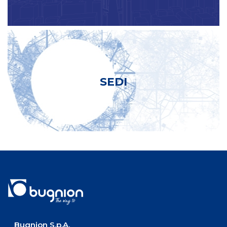
SEDI
Bugnion S.p.A.