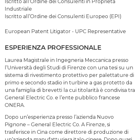
Iscritto all’Ordine dei Consulenti in Proprietà
Industriale
Iscritto all’Ordine dei Consulenti Europeo (EPI)
European Patent Litigator - UPC Representative
ESPERIENZA PROFESSIONALE
Laurea Magistrale in Ingegneria Meccanica presso
l’Università degli Studi di Firenze con una tesi su un
sistema di rivestimento protettivo per palettature di
primo e secondo stadio in turbine a gas protetto da
una famiglia di brevetti la cui titolarità è condivisa tra
General Electric Co. e l’ente pubblico francese
ONERA.
Dopo un’esperienza presso l’azienda Nuovo
Pignone – General Electric Co. A Firenze, si
trasferisce in Cina come direttore di produzione di
un’azienda manufatturiera italo-cinese. Dopo quasi