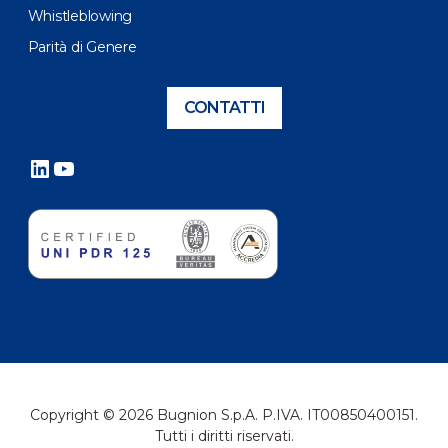
Whistleblowing
Parità di Genere
CONTATTI
LinkedIn
YouTube
Copyright © 2026 Bugnion S.p.A. P.IVA. IT00850400151.
Tutti i diritti riservati.