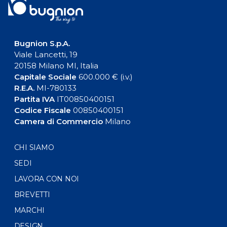
Bugnion S.p.A.
Viale Lancetti, 19
20158 Milano MI, Italia
Capitale Sociale
600.000 € (i.v.)
R.E.A.
MI-780133
Partita IVA
IT00850400151
Codice Fiscale
00850400151
Camera di Commercio
Milano
CHI SIAMO
SEDI
LAVORA CON NOI
BREVETTI
MARCHI
DESIGN