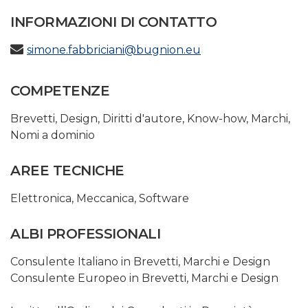
INFORMAZIONI DI CONTATTO
simone.fabbriciani@bugnion.eu
COMPETENZE
Brevetti
,
Design
,
Diritti d'autore
,
Know-how
,
Marchi
,
Nomi a dominio
AREE TECNICHE
Elettronica
,
Meccanica
,
Software
ALBI PROFESSIONALI
Consulente Italiano in Brevetti, Marchi e Design
Consulente Europeo in Brevetti, Marchi e Design