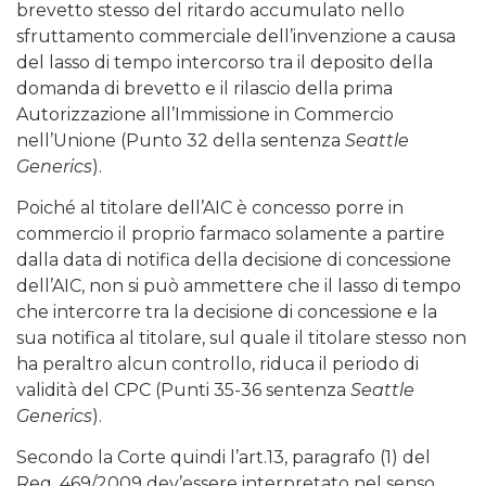
brevetto stesso del ritardo accumulato nello
sfruttamento commerciale dell’invenzione a causa
del lasso di tempo intercorso tra il deposito della
domanda di brevetto e il rilascio della prima
Autorizzazione all’Immissione in Commercio
nell’Unione (Punto 32 della sentenza
Seattle
Generics
).
Poiché al titolare dell’AIC è concesso porre in
commercio il proprio farmaco solamente a partire
dalla data di notifica della decisione di concessione
dell’AIC, non si può ammettere che il lasso di tempo
che intercorre tra la decisione di concessione e la
sua notifica al titolare, sul quale il titolare stesso non
ha peraltro alcun controllo, riduca il periodo di
validità del CPC (Punti 35-36 sentenza
Seattle
Generics
).
Secondo la Corte quindi l’art.13, paragrafo (1) del
Reg. 469/2009 dev’essere interpretato nel senso