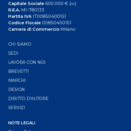
Capitale Sociale
600.000 € (i.v.)
R.E.A.
MI-780133
Partita IVA
IT00850400151
Codice Fiscale
00850400151
Camera di Commercio
Milano
CHI SIAMO
SEDI
LAVORA CON NOI
BREVETTI
MARCHI
DESIGN
DIRITTO D’AUTORE
SERVIZI
NOTE LEGALI