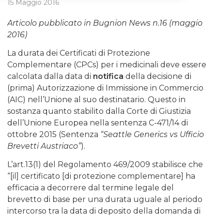
15 Maggio 2016
Articolo pubblicato in Bugnion News n.16 (maggio
2016)
La durata dei Certificati di Protezione
Complementare (CPCs) per i medicinali deve essere
calcolata dalla data di
notifica
della decisione di
(prima) Autorizzazione di Immissione in Commercio
(AIC) nell’Unione al suo destinatario. Questo in
sostanza quanto stabilito dalla Corte di Giustizia
dell’Unione Europea nella sentenza C-471/14 di
ottobre 2015 (Sentenza
“Seattle Generics vs Ufficio
Brevetti Austriaco”
).
L’art.13(1) del Regolamento 469/2009 stabilisce che
“[il] certificato [di protezione complementare] ha
efficacia a decorrere dal termine legale del
brevetto di base per una durata uguale al periodo
intercorso tra la data di deposito della domanda di