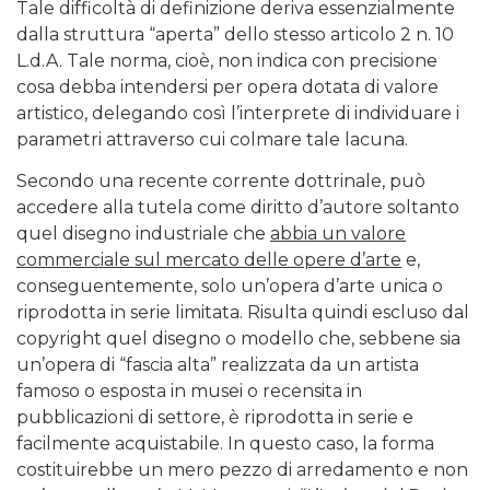
Tale difficoltà di definizione deriva essenzialmente
dalla struttura “aperta” dello stesso articolo 2 n. 10
L.d.A. Tale norma, cioè, non indica con precisione
cosa debba intendersi per opera dotata di valore
artistico, delegando così l’interprete di individuare i
parametri attraverso cui colmare tale lacuna.
Secondo una recente corrente dottrinale, può
accedere alla tutela come diritto d’autore soltanto
quel disegno industriale che
abbia un valore
commerciale sul mercato delle opere d’arte
e,
conseguentemente, solo un’opera d’arte unica o
riprodotta in serie limitata. Risulta quindi escluso dal
copyright quel disegno o modello che, sebbene sia
un’opera di “fascia alta” realizzata da un artista
famoso o esposta in musei o recensita in
pubblicazioni di settore, è riprodotta in serie e
facilmente acquistabile. In questo caso, la forma
costituirebbe un mero pezzo di arredamento e non