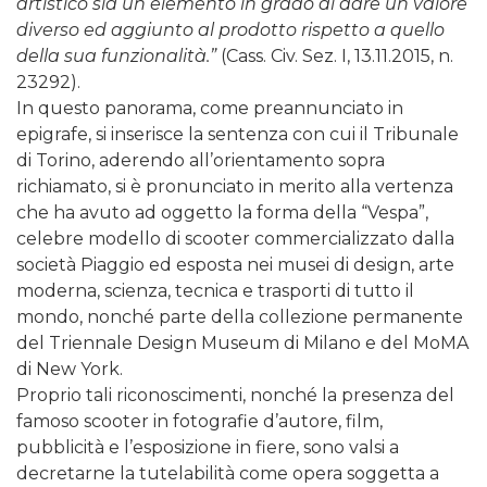
artistico sia un elemento in grado di dare un valore
diverso ed aggiunto al prodotto rispetto a quello
della sua funzionalità.”
(Cass. Civ. Sez. I, 13.11.2015, n.
23292).
In questo panorama, come preannunciato in
epigrafe, si inserisce la sentenza con cui il Tribunale
di Torino, aderendo all’orientamento sopra
richiamato, si è pronunciato in merito alla vertenza
che ha avuto ad oggetto la forma della “Vespa”,
celebre modello di scooter commercializzato dalla
società Piaggio ed esposta nei musei di design, arte
moderna, scienza, tecnica e trasporti di tutto il
mondo, nonché parte della collezione permanente
del Triennale Design Museum di Milano e del MoMA
di New York.
Proprio tali riconoscimenti, nonché la presenza del
famoso scooter in fotografie d’autore, film,
pubblicità e l’esposizione in fiere, sono valsi a
decretarne la tutelabilità come opera soggetta a