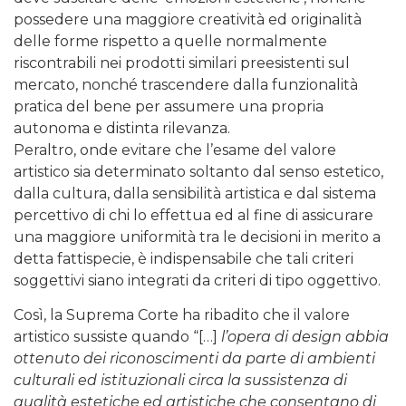
possedere una maggiore creatività ed originalità
delle forme rispetto a quelle normalmente
riscontrabili nei prodotti similari preesistenti sul
mercato, nonché trascendere dalla funzionalità
pratica del bene per assumere una propria
autonoma e distinta rilevanza.
Peraltro, onde evitare che l’esame del valore
artistico sia determinato soltanto dal senso estetico,
dalla cultura, dalla sensibilità artistica e dal sistema
percettivo di chi lo effettua ed al fine di assicurare
una maggiore uniformità tra le decisioni in merito a
detta fattispecie, è indispensabile che tali criteri
soggettivi siano integrati da criteri di tipo oggettivo.
Così, la Suprema Corte ha ribadito che il valore
artistico sussiste quando “[…]
l’opera di design abbia
ottenuto dei riconoscimenti da parte di ambienti
culturali ed istituzionali circa la sussistenza di
qualità estetiche ed artistiche che consentano di