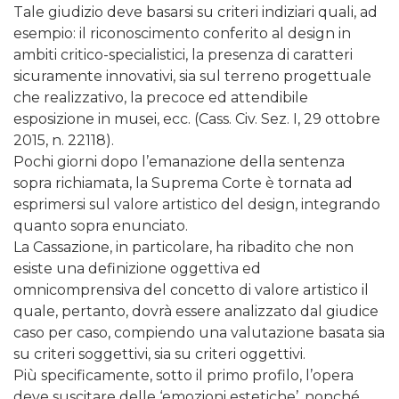
Tale giudizio deve basarsi su criteri indiziari quali, ad
esempio: il riconoscimento conferito al design in
ambiti critico-specialistici, la presenza di caratteri
sicuramente innovativi, sia sul terreno progettuale
che realizzativo, la precoce ed attendibile
esposizione in musei, ecc. (Cass. Civ. Sez. I, 29 ottobre
2015, n. 22118).
Pochi giorni dopo l’emanazione della sentenza
sopra richiamata, la Suprema Corte è tornata ad
esprimersi sul valore artistico del design, integrando
quanto sopra enunciato.
La Cassazione, in particolare, ha ribadito che non
esiste una definizione oggettiva ed
omnicomprensiva del concetto di valore artistico il
quale, pertanto, dovrà essere analizzato dal giudice
caso per caso, compiendo una valutazione basata sia
su criteri soggettivi, sia su criteri oggettivi.
Più specificamente, sotto il primo profilo, l’opera
deve suscitare delle ‘emozioni estetiche’, nonché