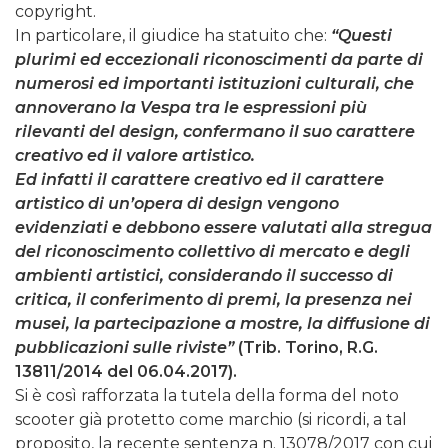
copyright.
In particolare, il giudice ha statuito che:
“Questi
plurimi ed eccezionali riconoscimenti da parte di
numerosi ed importanti istituzioni culturali, che
annoverano la Vespa tra le espressioni più
rilevanti del design, confermano il suo carattere
creativo ed il valore artistico.
Ed infatti il carattere creativo ed il carattere
artistico di un’opera di design vengono
evidenziati e debbono essere valutati alla stregua
del riconoscimento collettivo di mercato e degli
ambienti artistici, considerando il successo di
critica, il conferimento di premi, la presenza nei
musei, la partecipazione a mostre, la diffusione di
pubblicazioni sulle riviste”
(Trib. Torino, R.G.
13811/2014 del 06.04.2017).
Si è così rafforzata la tutela della forma del noto
scooter già protetto come marchio (si ricordi, a tal
proposito, la recente sentenza n. 13078/2017 con cui