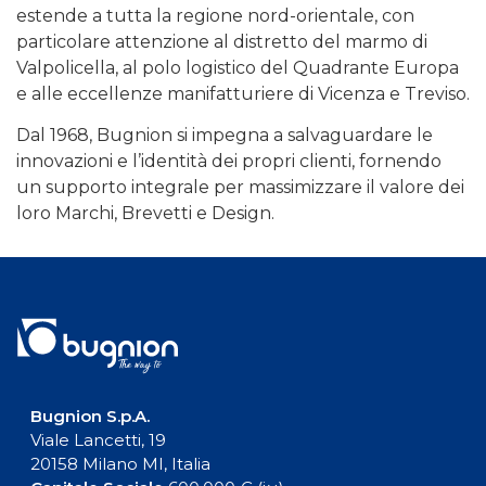
estende a tutta la regione nord-orientale, con
particolare attenzione al distretto del marmo di
Valpolicella, al polo logistico del Quadrante Europa
e alle eccellenze manifatturiere di Vicenza e Treviso.
Dal 1968, Bugnion si impegna a salvaguardare le
innovazioni e l’identità dei propri clienti, fornendo
un supporto integrale per massimizzare il valore dei
loro Marchi, Brevetti e Design.
Bugnion S.p.A.
Viale Lancetti, 19
20158 Milano MI, Italia