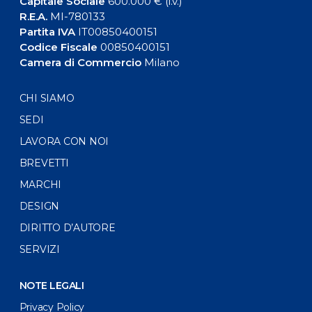
Capitale Sociale
600.000 € (i.v.)
R.E.A.
MI-780133
Partita IVA
IT00850400151
Codice Fiscale
00850400151
Camera di Commercio
Milano
CHI SIAMO
SEDI
LAVORA CON NOI
BREVETTI
MARCHI
DESIGN
DIRITTO D’AUTORE
SERVIZI
NOTE LEGALI
Privacy Policy