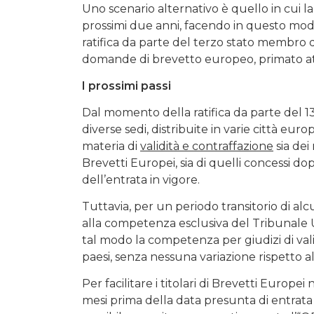
Uno scenario alternativo è quello in cui l
prossimi due anni, facendo in questo modo
ratifica da parte del terzo stato membr
domande di brevetto europeo, primato at
I prossimi passi
Dal momento della ratifica da parte del 13
diverse sedi, distribuite in varie città eu
materia di
validità e contraffazione
sia dei
Brevetti Europei, sia di quelli concessi dop
dell’entrata in vigore.
Tuttavia, per un periodo transitorio di alcun
alla competenza esclusiva del Tribunale U
tal modo la competenza per giudizi di valid
paesi, senza nessuna variazione rispetto al
Per facilitare i titolari di Brevetti Europei
mesi prima della data presunta di entrata