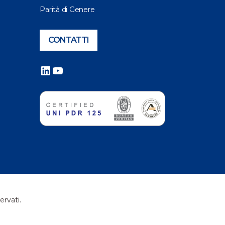
Parità di Genere
CONTATTI
LinkedIn
YouTube
ervati.