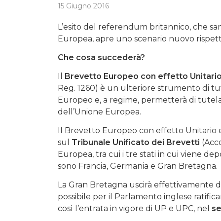
15 Giugno 2016
L’esito del referendum britannico, che san
Europea, apre uno scenario nuovo rispetto 
Che cosa succederà?
Il
Brevetto Europeo con effetto Unitari
Reg. 1260) è un ulteriore strumento di tut
Europeo e, a regime, permetterà di tutela
dell’Unione Europea.
Il Brevetto Europeo con effetto Unitario 
sul
Tribunale Unificato dei Brevetti
(Acco
Europea, tra cui i tre stati in cui viene d
sono Francia, Germania e Gran Bretagna.
La Gran Bretagna uscirà effettivamente d
possibile per il Parlamento inglese ratifi
così l’entrata in vigore di UP e UPC, nel
se