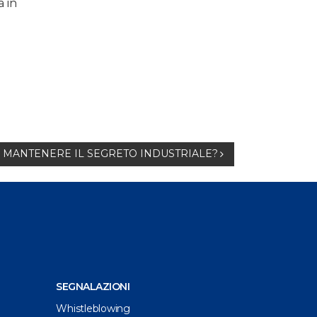
 in
 MANTENERE IL SEGRETO INDUSTRIALE?
SEGNALAZIONI
Whistleblowing