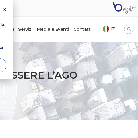
 le
IT
’autore
Servizi
Media e Eventi
Contatti
za
E ESSERE L’AGO