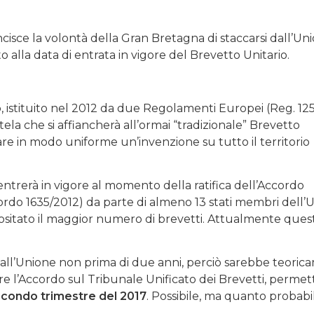
cisce la volontà della Gran Bretagna di staccarsi dall’Un
alla data di entrata in vigore del Brevetto Unitario.
o
, istituito nel 2012 da due Regolamenti Europei (Reg. 12
ela che si affiancherà all’ormai “tradizionale” Brevetto
re in modo uniforme un’invenzione su tutto il territorio
entrerà in vigore al momento della ratifica dell’Accordo
rdo 1635/2012) da parte di almeno 13 stati membri dell’
epositato il maggior numero di brevetti. Attualmente questi
all’Unione non prima di due anni, perciò sarebbe teori
care l’Accordo sul Tribunale Unificato dei Brevetti, perme
condo trimestre del 2017
. Possibile, ma quanto probabi