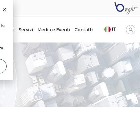
 le
IT
’autore
Servizi
Media e Eventi
Contatti
za