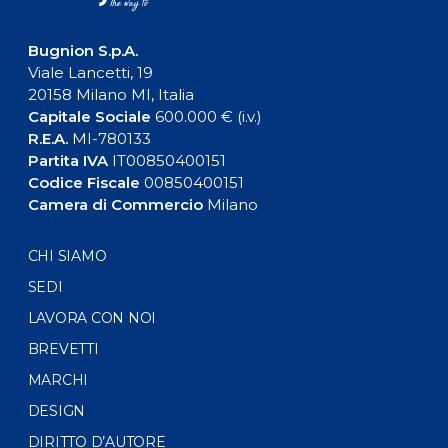
Bugnion S.p.A.
Viale Lancetti, 19
20158 Milano MI, Italia
Capitale Sociale
600.000 € (i.v.)
R.E.A.
MI-780133
Partita IVA
IT00850400151
Codice Fiscale
00850400151
Camera di Commercio
Milano
CHI SIAMO
SEDI
LAVORA CON NOI
BREVETTI
MARCHI
DESIGN
DIRITTO D’AUTORE