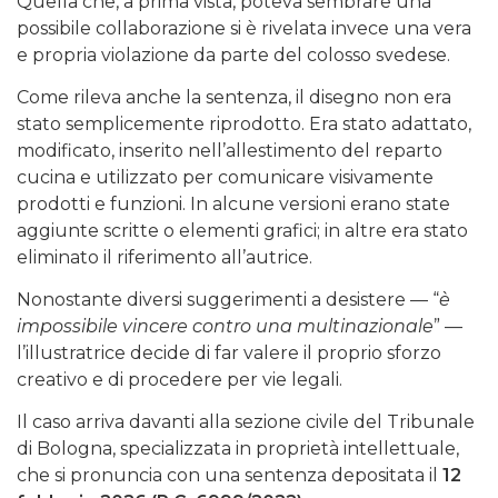
Quella che, a prima vista, poteva sembrare una
possibile collaborazione si è rivelata invece una vera
e propria violazione da parte del colosso svedese.
Come rileva anche la sentenza, il disegno non era
stato semplicemente riprodotto. Era stato adattato,
modificato, inserito nell’allestimento del reparto
cucina e utilizzato per comunicare visivamente
prodotti e funzioni. In alcune versioni erano state
aggiunte scritte o elementi grafici; in altre era stato
eliminato il riferimento all’autrice.
Nonostante diversi suggerimenti a desistere — “
è
impossibile vincere contro una multinazionale
” —
l’illustratrice decide di far valere il proprio sforzo
creativo e di procedere per vie legali.
Il caso arriva davanti alla sezione civile del Tribunale
di Bologna, specializzata in proprietà intellettuale,
che si pronuncia con una sentenza depositata il
12