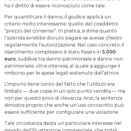
ha il diritto di essere riconosciuto come tale.
Per quantificare il danno, il giudice applica un
criterio molto interessante: quello del cosiddetto
“prezzo del consenso”. In pratica, si stima quanto
l’azienda avrebbe dovuto pagare se avesse chiesto
regolarmente l’autorizzazione. Nel caso concreto, il
risarcimento complessivo è stato fissato in
5.000
euro
, suddivisi tra danno patrimoniale e danno non
patrimoniale, oltre interessi, al quale si aggiunge il
rimborso per le spese legali sostenute dall’attrice.
L’importo tiene conto del fatto che l’utilizzo era
limitato — due copie in un solo punto vendita — ma
non per questo privo di rilevanza. Anzi, la sentenza
dimostra proprio che anche un uso circoscritto può
essere sufficiente per configurare una violazione.
Tale circostanza desta un particolare interesse nel
mondo dell’illustrazione commerciale, che potrà