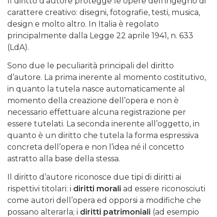
Il diritto d’autore protegge le opere dell’ingegno di
carattere creativo: disegni, fotografie, testi, musica,
design e molto altro. In Italia è regolato
principalmente dalla Legge 22 aprile 1941, n. 633
(LdA).
Sono due le peculiarità principali del diritto
d’autore. La prima inerente al momento costitutivo,
in quanto la tutela nasce automaticamente al
momento della creazione dell’opera e non è
necessario effettuare alcuna registrazione per
essere tutelati. La seconda inerente all’oggetto, in
quanto è un diritto che tutela la forma espressiva
concreta dell’opera e non l’idea né il concetto
astratto alla base della stessa.
Il diritto d’autore riconosce due tipi di diritti ai
rispettivi titolari: i
diritti morali
ad essere riconosciuti
come autori dell’opera ed opporsi a modifiche che
possano alterarla; i
diritti patrimoniali
(ad esempio