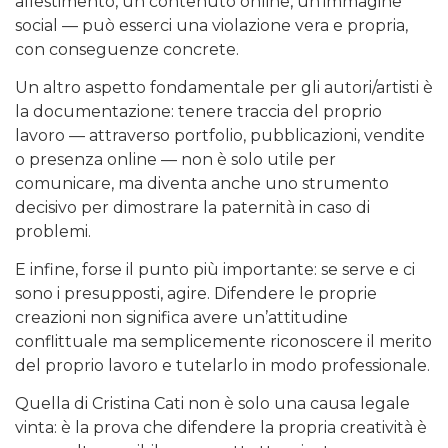
allestimento, un contenuto online, un’immagine
social — può esserci una violazione vera e propria,
con conseguenze concrete.
Un altro aspetto fondamentale per gli autori/artisti è
la documentazione: tenere traccia del proprio
lavoro — attraverso portfolio, pubblicazioni, vendite
o presenza online — non è solo utile per
comunicare, ma diventa anche uno strumento
decisivo per dimostrare la paternità in caso di
problemi.
E infine, forse il punto più importante: se serve e ci
sono i presupposti, agire. Difendere le proprie
creazioni non significa avere un’attitudine
conflittuale ma semplicemente riconoscere il merito
del proprio lavoro e tutelarlo in modo professionale.
Quella di Cristina Cati non è solo una causa legale
vinta: è la prova che difendere la propria creatività è