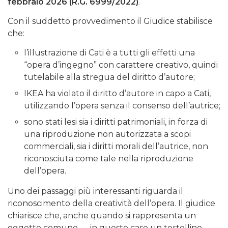
febbraio 2026 (R.G. 6999/2022)
.
Con il suddetto provvedimento il Giudice stabilisce
che:
l’illustrazione di Cati è a tutti gli effetti una
“opera d’ingegno” con carattere creativo, quindi
tutelabile alla stregua del diritto d’autore;
IKEA ha violato il diritto d’autore in capo a Cati,
utilizzando l’opera senza il consenso dell’autrice;
sono stati lesi sia i diritti patrimoniali, in forza di
una riproduzione non autorizzata a scopi
commerciali, sia i diritti morali dell’autrice, non
riconosciuta come tale nella riproduzione
dell’opera.
Uno dei passaggi più interessanti riguarda il
riconoscimento della creatività dell’opera. Il giudice
chiarisce che, anche quando si rappresenta un
oggetto comune — in questo caso un tortellino —