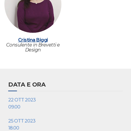
Cristina Biggi
Consulente in Brevetti e
Design
DATA E ORA
22 OTT 2023
09.00
25 OTT 2023
18.00