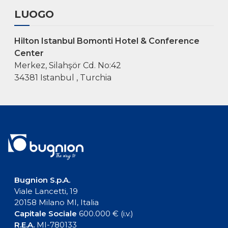
LUOGO
Hilton Istanbul Bomonti Hotel & Conference
Center
Merkez, Silahşör Cd. No:42
34381 Istanbul , Turchia
Bugnion S.p.A.
Viale Lancetti, 19
20158 Milano MI, Italia
Capitale Sociale
600.000 € (i.v.)
R.E.A.
MI-780133