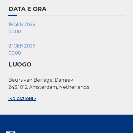
DATA E ORA
19 GEN 2026
00.00
21 GEN 2026
00.00
LUOGO
Beurs van Berlage, Damrak
243.1012 Amsterdam, Netherlands
INDICAZIONI >