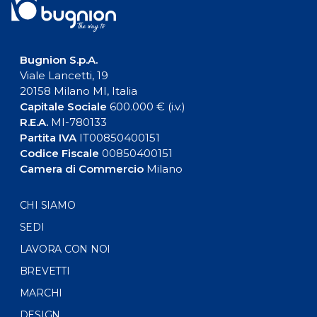
Bugnion S.p.A.
Viale Lancetti, 19
20158 Milano MI, Italia
Capitale Sociale
600.000 € (i.v.)
R.E.A.
MI-780133
Partita IVA
IT00850400151
Codice Fiscale
00850400151
Camera di Commercio
Milano
CHI SIAMO
SEDI
LAVORA CON NOI
BREVETTI
MARCHI
DESIGN