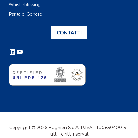
Whistleblowing
Parità di Genere
CONTATTI
LinkedIn
YouTube
Copyright © 2026 Bugnion S.p.A. P.IVA. IT00850400151.
Tutti i diritti riservati.