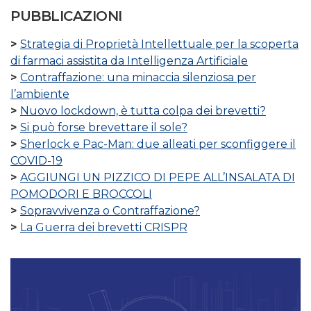
PUBBLICAZIONI
Strategia di Proprietà Intellettuale per la scoperta
di farmaci assistita da Intelligenza Artificiale
Contraffazione: una minaccia silenziosa per
l’ambiente
Nuovo lockdown, è tutta colpa dei brevetti?
Si può forse brevettare il sole?
Sherlock e Pac-Man: due alleati per sconfiggere il
COVID-19
AGGIUNGI UN PIZZICO DI PEPE ALL’INSALATA DI
POMODORI E BROCCOLI
Sopravvivenza o Contraffazione?
La Guerra dei brevetti CRISPR