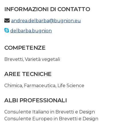
INFORMAZIONI DI CONTATTO
andrea.delbarba@bugnion.eu
delbarba.bugnion
COMPETENZE
Brevetti
,
Varietà vegetali
AREE TECNICHE
Chimica
,
Farmaceutica
,
Life Science
ALBI PROFESSIONALI
Consulente Italiano in Brevetti e Design
Consulente Europeo in Brevetti e Design