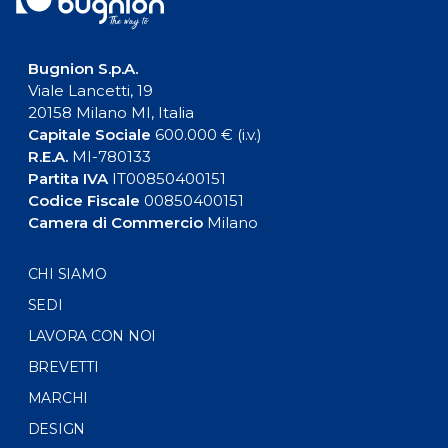
Bugnion S.p.A.
Viale Lancetti, 19
20158 Milano MI, Italia
Capitale Sociale
600.000 € (i.v.)
R.E.A.
MI-780133
Partita IVA
IT00850400151
Codice Fiscale
00850400151
Camera di Commercio
Milano
CHI SIAMO
SEDI
LAVORA CON NOI
BREVETTI
MARCHI
DESIGN