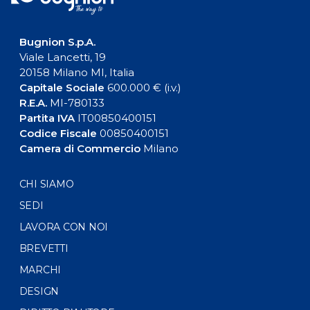
Bugnion S.p.A.
Viale Lancetti, 19
20158 Milano MI, Italia
Capitale Sociale
600.000 € (i.v.)
R.E.A.
MI-780133
Partita IVA
IT00850400151
Codice Fiscale
00850400151
Camera di Commercio
Milano
CHI SIAMO
SEDI
LAVORA CON NOI
BREVETTI
MARCHI
DESIGN