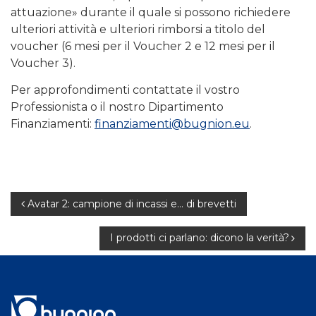
attuazione» durante il quale si possono richiedere
ulteriori attività e ulteriori rimborsi a titolo del
voucher (6 mesi per il Voucher 2 e 12 mesi per il
Voucher 3).
Per approfondimenti contattate il vostro
Professionista o il nostro Dipartimento
Finanziamenti:
finanziamenti@bugnion.eu
.
Navigazione
Avatar 2: campione di incassi e… di brevetti
articoli
I prodotti ci parlano: dicono la verità?