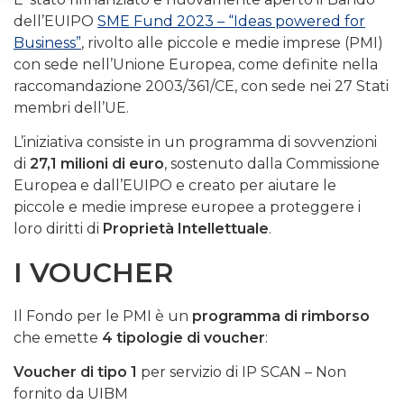
dell’EUIPO
SME Fund 2023 – “Ideas powered for
Business”
, rivolto alle piccole e medie imprese (PMI)
con sede nell’Unione Europea, come definite nella
raccomandazione 2003/361/CE, con sede nei 27 Stati
membri dell’UE.
L’iniziativa consiste in un programma di sovvenzioni
di
27,1 milioni di euro
, sostenuto dalla Commissione
Europea e dall’EUIPO e creato per aiutare le
piccole e medie imprese europee a proteggere i
loro diritti di
Proprietà Intellettuale
.
I VOUCHER
Il Fondo per le PMI è un
programma di rimborso
che emette
4 tipologie di voucher
:
Voucher di tipo 1
per servizio di IP SCAN – Non
fornito da UIBM