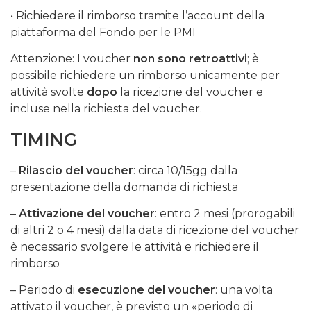
• Richiedere il rimborso tramite l’account della
piattaforma del Fondo per le PMI
Attenzione: I voucher
non sono retroattivi
; è
possibile richiedere un rimborso unicamente per
attività svolte
dopo
la ricezione del voucher e
incluse nella richiesta del voucher.
TIMING
–
Rilascio del voucher
: circa 10/15gg dalla
presentazione della domanda di richiesta
–
Attivazione del voucher
: entro 2 mesi (prorogabili
di altri 2 o 4 mesi) dalla data di ricezione del voucher
è necessario svolgere le attività e richiedere il
rimborso
– Periodo di
esecuzione del voucher
: una volta
attivato il voucher, è previsto un «periodo di