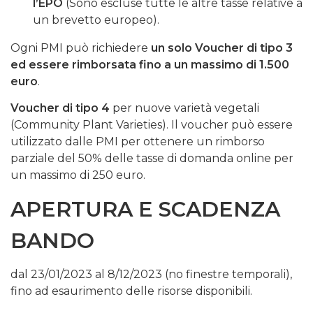
l’EPO
(Sono escluse tutte le altre tasse relative a
un brevetto europeo).
Ogni PMI può richiedere
un solo Voucher di tipo 3
ed essere rimborsata fino a un massimo di 1.500
euro
.
Voucher di tipo 4
per nuove varietà vegetali
(Community Plant Varieties). Il voucher può essere
utilizzato dalle PMI per ottenere un rimborso
parziale del 50% delle tasse di domanda online per
un massimo di 250 euro.
APERTURA E SCADENZA
BANDO
dal 23/01/2023 al 8/12/2023 (no finestre temporali),
fino ad esaurimento delle risorse disponibili.