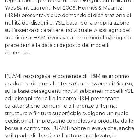
registrazione per borse di due Disegni Comunitari di
Yves Saint Laurent. Nel 2009, Hennes & Mauritz
(H&M) presentava due domande di dichiarazione di
nullità dei disegni di YSL, basando la propria azione
sull’assenza di carattere individuale. A sostegno del
suo ricorso, H&M invocava un suo modello/progetto
precedente la data di deposito dei modelli
contestati.
L’UAMI respingeva le domande di H&M sia in primo
grado che dinanzi alla Terza Commissione di Ricorso,
sulla base dei seguenti motivi: sebbene i modelli YSL
ed i disegni riferibili alla borsa H&M presentano
caratteristiche comuni, le differenze di forma,
struttura e finitura superficiale svolgono un ruolo
decisivo nell’impressione complessiva prodotta dalle
borse a confronto. L’UAMI inoltre rilevava che, anche
se il grado di libertà dell’autore era elevato, in