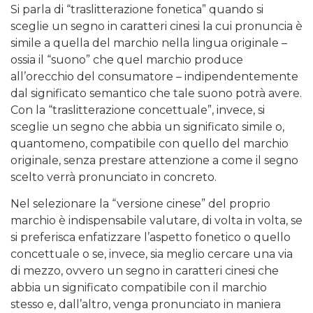
Si parla di “traslitterazione fonetica” quando si
sceglie un segno in caratteri cinesi la cui pronuncia è
simile a quella del marchio nella lingua originale –
ossia il “suono” che quel marchio produce
all’orecchio del consumatore – indipendentemente
dal significato semantico che tale suono potrà avere.
Con la “traslitterazione concettuale”, invece, si
sceglie un segno che abbia un significato simile o,
quantomeno, compatibile con quello del marchio
originale, senza prestare attenzione a come il segno
scelto verrà pronunciato in concreto.
Nel selezionare la “versione cinese” del proprio
marchio è indispensabile valutare, di volta in volta, se
si preferisca enfatizzare l’aspetto fonetico o quello
concettuale o se, invece, sia meglio cercare una via
di mezzo, ovvero un segno in caratteri cinesi che
abbia un significato compatibile con il marchio
stesso e, dall’altro, venga pronunciato in maniera