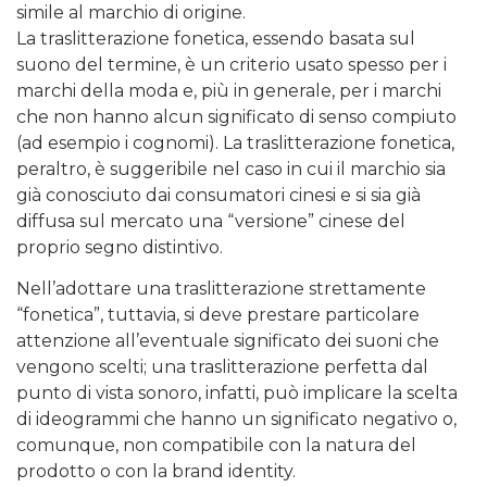
simile al marchio di origine.
La traslitterazione fonetica, essendo basata sul
suono del termine, è un criterio usato spesso per i
marchi della moda e, più in generale, per i marchi
che non hanno alcun significato di senso compiuto
(ad esempio i cognomi). La traslitterazione fonetica,
peraltro, è suggeribile nel caso in cui il marchio sia
già conosciuto dai consumatori cinesi e si sia già
diffusa sul mercato una “versione” cinese del
proprio segno distintivo.
Nell’adottare una traslitterazione strettamente
“fonetica”, tuttavia, si deve prestare particolare
attenzione all’eventuale significato dei suoni che
vengono scelti; una traslitterazione perfetta dal
punto di vista sonoro, infatti, può implicare la scelta
di ideogrammi che hanno un significato negativo o,
comunque, non compatibile con la natura del
prodotto o con la brand identity.