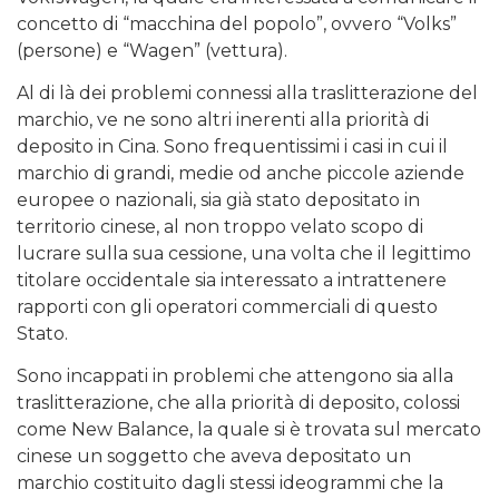
concetto di “macchina del popolo”, ovvero “Volks”
(persone) e “Wagen” (vettura).
Al di là dei problemi connessi alla traslitterazione del
marchio, ve ne sono altri inerenti alla priorità di
deposito in Cina. Sono frequentissimi i casi in cui il
marchio di grandi, medie od anche piccole aziende
europee o nazionali, sia già stato depositato in
territorio cinese, al non troppo velato scopo di
lucrare sulla sua cessione, una volta che il legittimo
titolare occidentale sia interessato a intrattenere
rapporti con gli operatori commerciali di questo
Stato.
Sono incappati in problemi che attengono sia alla
traslitterazione, che alla priorità di deposito, colossi
come New Balance, la quale si è trovata sul mercato
cinese un soggetto che aveva depositato un
marchio costituito dagli stessi ideogrammi che la