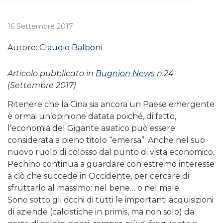
16 Settembre 2017
Autore:
Claudio Balboni
Articolo pubblicato in
Bugnion News
n.24
(Settembre 2017)
Ritenere che la Cina sia ancora un Paese emergente
è ormai un’opinione datata poiché, di fatto,
l’economia del Gigante asiatico può essere
considerata a pieno titolo “emersa”. Anche nel suo
nuovo ruolo di colosso dal punto di vista economico,
Pechino continua a guardare con estremo interesse
a ciò che succede in Occidente, per cercare di
sfruttarlo al massimo: nel bene… o nel male.
Sono sotto gli occhi di tutti le importanti acquisizioni
di aziende (calcistiche in primis, ma non solo) da