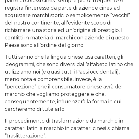
parte di colossi cinesi; sempre più di frequente si
registra l’interesse da parte di aziende cinesi ad
acquistare marchi storici o semplicemente “vecchi”
del nostro continente, all’evidente scopo di
richiamare una storia ed un’origine di prestigio. I
conflitti in materia di marchi con aziende di questo
Paese sono all’ordine del giorno.
Tutti sanno che la lingua cinese usa caratteri, gli
ideogrammi, che sono diversi dall’alfabeto latino che
utilizziamo noi (e quasi tutti i Paesi occidentali);
meno nota e comprensibile, invece, è la
“percezione” che il consumatore cinese avrà del
marchio che vogliamo proteggere e che,
conseguentemente, influenzerà la forma in cui
cercheremo di tutelarlo.
Il procedimento di trasformazione da marchio in
caratteri latini a marchio in caratteri cinesi si chiama
“traslitterazione”.