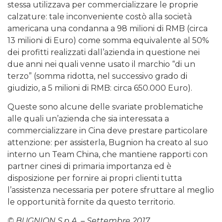
stessa utilizzava per commercializzare le proprie
calzature: tale inconveniente costò alla società
americana una condanna a 98 milioni di RMB (circa
13 milioni di Euro) come somma equivalente al 50%
dei profitti realizzati dall’azienda in questione nei
due anni nei quali venne usato il marchio “di un
terzo” (somma ridotta, nel successivo grado di
giudizio, a 5 milioni di RMB: circa 650.000 Euro).
Queste sono alcune delle svariate problematiche
alle quali un’azienda che sia interessata a
commercializzare in Cina deve prestare particolare
attenzione: per assisterla, Bugnion ha creato al suo
interno un Team China, che mantiene rapporti con
partner cinesi di primaria importanza ed è
disposizione per fornire ai propri clienti tutta
l’assistenza necessaria per potere sfruttare al meglio
le opportunità fornite da questo territorio.
© BUGNION S.p.A. – Settembre 2017