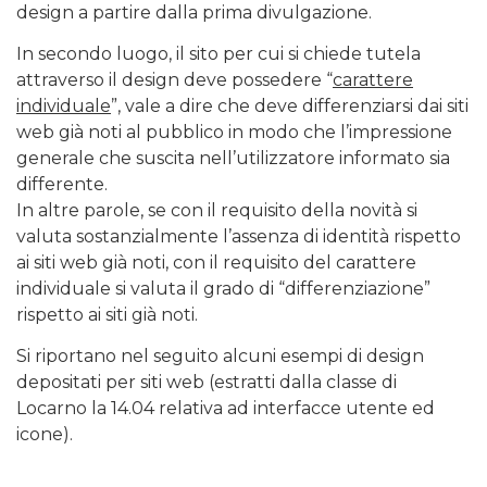
design a partire dalla prima divulgazione.
In secondo luogo, il sito per cui si chiede tutela
attraverso il design deve possedere “
carattere
individuale
”, vale a dire che deve differenziarsi dai siti
web già noti al pubblico in modo che l’impressione
generale che suscita nell’utilizzatore informato sia
differente.
In altre parole, se con il requisito della novità si
valuta sostanzialmente l’assenza di identità rispetto
ai siti web già noti, con il requisito del carattere
individuale si valuta il grado di “differenziazione”
rispetto ai siti già noti.
Si riportano nel seguito alcuni esempi di design
depositati per siti web (estratti dalla classe di
Locarno la 14.04 relativa ad interfacce utente ed
icone).