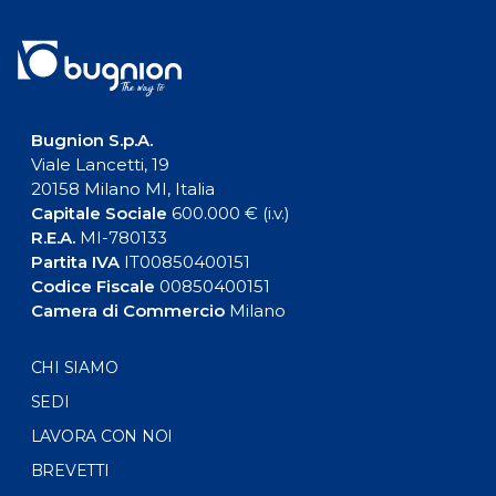
Bugnion S.p.A.
Viale Lancetti, 19
20158 Milano MI, Italia
Capitale Sociale
600.000 € (i.v.)
R.E.A.
MI-780133
Partita IVA
IT00850400151
Codice Fiscale
00850400151
Camera di Commercio
Milano
CHI SIAMO
SEDI
LAVORA CON NOI
BREVETTI