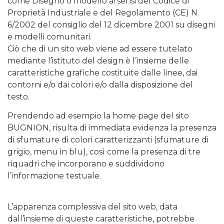
come Disegno o modello ai sensi del Codice di
Proprietà Industriale e del Regolamento (CE) N.
6/2002 del consiglio del 12 dicembre 2001 su disegni
e modelli comunitari.
Ciò che di un sito web viene ad essere tutelato
mediante l’istituto del design è l’insieme delle
caratteristiche grafiche costituite dalle linee, dai
contorni e/o dai colori e/o dalla disposizione del
testo.
Prendendo ad esempio la home page del sito
BUGNION, risulta di immediata evidenza la presenza
di sfumature di colori caratterizzanti (sfumature di
grigio, menu in blu), così come la presenza di tre
riquadri che incorporano e suddividono
l’informazione testuale.
L’apparenza complessiva del sito web, data
dall’insieme di queste caratteristiche, potrebbe