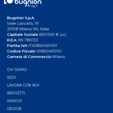
Bugnion S.p.A.
Viale Lancetti, 19
20158 Milano MI, Italia
Capitale Sociale
600.000 € (i.v.)
R.E.A.
MI-780133
Partita IVA
IT00850400151
Codice Fiscale
00850400151
Camera di Commercio
Milano
CHI SIAMO
SEDI
LAVORA CON NOI
BREVETTI
MARCHI
DESIGN