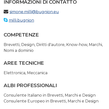
INFORMAZIONI DI CONTATTO
simone.milli@bugnion.eu
milli.bugnion
COMPETENZE
Brevetti
,
Design
,
Diritti d'autore
,
Know-how
,
Marchi
,
Nomi a dominio
AREE TECNICHE
Elettronica
,
Meccanica
ALBI PROFESSIONALI
Consulente Italiano in Brevetti, Marchi e Design
Consulente Europeo in Brevetti, Marchi e Design