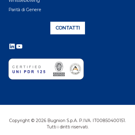
Whistleblowing
Parità di Genere
CONTATTI
LinkedIn
YouTube
Copyright © 2026 Bugnion S.p.A. P.IVA. IT00850400151.
Tutti i diritti riservati.