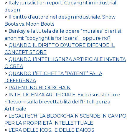
Italy jurisdiction report: Copyright in industrial
design
Il diritto d’autore nel design industriale. Snow
Boots vs. Moon Boots
Banksy e la tutela delle opere “murales” di artisti
anonimi: “copyright is for losers”… oppure no?
QUANDO IL DIRITTO D’AUTORE DIFENDE IL
CONCEPT STORE
QUANDO L’INTELLIGENZA ARTIFICIALE INVENTA
O CREA
QUANDO L’ETICHETTA “PATENT” FA LA
DIFFERENZA
PATENTING BLOCKCHAIN
INTELLIGENZA ARTIFICIALE. Excursus storico e
riflessioni sulla brevettabilità dell’Intelligenza
Artificiale
LEGALTECH: LA BLOCKCHAIN SCENDE IN CAMPO
PER LA PROPRIETÀ INTELLETTUALE
L’ERA DELLE ICOS…E DELLE DAICOS