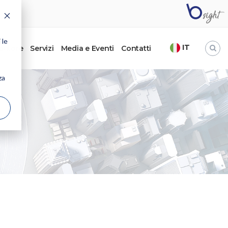
 le
IT
’autore
Servizi
Media e Eventi
Contatti
za