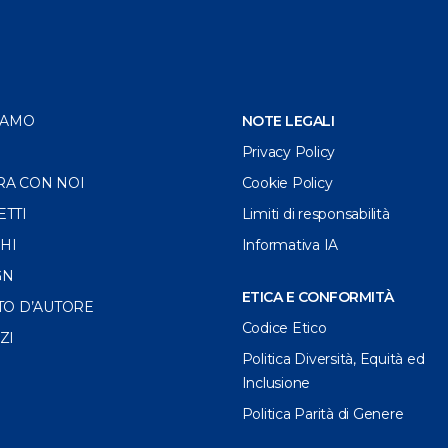
IAMO
NOTE LEGALI
Privacy Policy
RA CON NOI
Cookie Policy
ETTI
Limiti di responsabilità
HI
Informativa IA
GN
ETICA E CONFORMITÀ
TO D’AUTORE
Codice Etico
ZI
Politica Diversità, Equità ed
Inclusione
Politica Parità di Genere