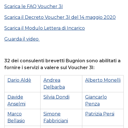
Scarica le FAQ Voucher 3I
Scarica il Decreto Voucher 3I del 14 maggio 2020
Scarica il Modulo Lettera di Incarico
Guarda il video
32 dei consulenti brevetti Bugnion sono abilitati a
fornire i servizi a valere sul Voucher 3I:
Dario Aldè
Andrea
Alberto Monelli
Delbarba
Davide
Silvia Dondi
Giancarlo
Anselmi
Penza
Marco
Simone
Patrizia Persi
Bellasio
Fabbriciani