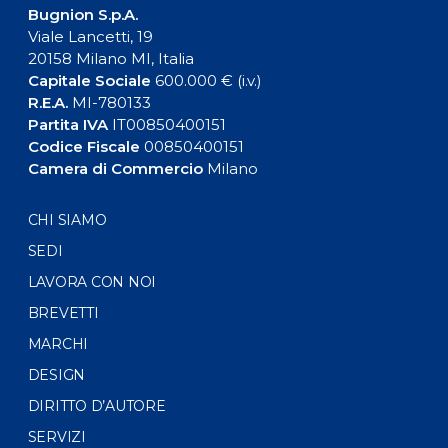
Bugnion S.p.A.
Viale Lancetti, 19
20158 Milano MI, Italia
Capitale Sociale
600.000 € (i.v.)
R.E.A.
MI-780133
Partita IVA
IT00850400151
Codice Fiscale
00850400151
Camera di Commercio
Milano
CHI SIAMO
SEDI
LAVORA CON NOI
BREVETTI
MARCHI
DESIGN
DIRITTO D’AUTORE
SERVIZI