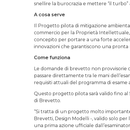
snellire la burocrazia e mettere “il turbo
A cosa serve
Il Progetto pilota di mitigazione ambienta
commercio per la Proprietà Intellettuale
concepito per portare a una forte accele
innovazioni che garantiscono una pronta ri
Come funziona
Le domande di brevetto non provvisorie ch
passare direttamente tra le mani dell’esami
requisiti attuali del programma di esame 
Questo progetto pilota sarà valido fino 
di Brevetto.
“Si tratta di un progetto molto important
Brevetti, Design Modelli -, valido solo p
una prima azione ufficiale dall’esaminat