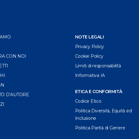
IAMO
NOTE LEGALI
Privacy Policy
RA CON NOI
Cookie Policy
ETTI
Limiti di responsabilità
HI
Informativa IA
GN
ETICA E CONFORMITÀ
TO D’AUTORE
Codice Etico
ZI
Politica Diversità, Equità ed
Inclusione
Politica Parità di Genere