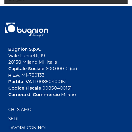
Bugnion S.p.A.
Viale Lancetti, 19
20158 Milano MI, Italia
Capitale Sociale
600.000 € (i.v.)
R.E.A.
MI-780133
Partita IVA
IT00850400151
Codice Fiscale
00850400151
Camera di Commercio
Milano
CHI SIAMO
SEDI
LAVORA CON NOI