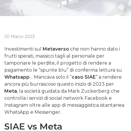
20 Marzo 2023
Investimenti sul
Metaverso
che non hanno dato i
frutti sperati, massicci tagli al personale per
tamponare le perdite, il progetto di rendere a
pagamento le “spunte blu” di conferma lettura su
Whatsapp
… Mancava solo il “
caso SIAE
” a rendere
ancora più burrascoso questo inizio di 2023 per
Meta
, la società guidata da Mark Zuckerberg che
controlla i servizi di social network Facebook e
Instagram oltre alle app di messaggistica istantanea
WhatsApp e Messenger.
SIAE vs Meta