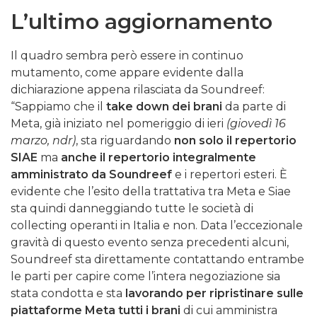
L’ultimo aggiornamento
Il quadro sembra però essere in continuo
mutamento, come appare evidente dalla
dichiarazione appena rilasciata da Soundreef:
“Sappiamo che il
take down dei brani
da parte di
Meta, già iniziato nel pomeriggio di ieri
(giovedì 16
marzo, ndr)
, sta riguardando
non solo il repertorio
SIAE
ma
anche il repertorio integralmente
amministrato da Soundreef
e i repertori esteri. È
evidente che l’esito della trattativa tra Meta e Siae
sta quindi danneggiando tutte le società di
collecting operanti in Italia e non. Data l’eccezionale
gravità di questo evento senza precedenti alcuni,
Soundreef sta direttamente contattando entrambe
le parti per capire come l’intera negoziazione sia
stata condotta e sta
lavorando per ripristinare sulle
piattaforme Meta tutti i brani
di cui amministra