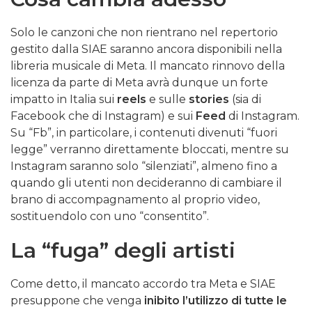
Solo le canzoni che non rientrano nel repertorio
gestito dalla SIAE saranno ancora disponibili nella
libreria musicale di Meta. Il mancato rinnovo della
licenza da parte di Meta avrà dunque un forte
impatto in Italia sui
reels
e sulle
stories
(sia di
Facebook che di Instagram) e sui
Feed
di Instagram.
Su “Fb”, in particolare, i contenuti divenuti “fuori
legge” verranno direttamente bloccati, mentre su
Instagram saranno solo “silenziati”, almeno fino a
quando gli utenti non decideranno di cambiare il
brano di accompagnamento al proprio video,
sostituendolo con uno “consentito”.
La “fuga” degli artisti
Come detto, il mancato accordo tra Meta e SIAE
presuppone che venga
inibito l’utilizzo di tutte le