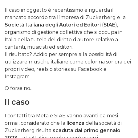
Il caso in oggetto è recentissimo e riguarda il
mancato accordo tra l’impresa di Zuckerberg e la
Società Italiana degli Autori ed Editori
(
SIAE
),
organismo di gestione collettiva che si occupa in
Italia della tutela del diritto d’autore relativo a
cantanti, musicisti ed editori.
Il risultato? Addio per sempre alla possibilità di
utilizzare musiche italiane come colonna sonora dei
propri video, reels o stories su Facebook e
Instagram.
O forse no…
Il caso
I contatti tra Meta e SIAE vanno avanti da mesi
ormai, considerato che la
licenza
della società di
Zuckerberg risulta
scaduta dal primo gennaio
2023
. La trattativa sembra però essersi