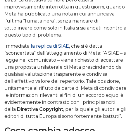
improvvisamente interrotta in questi giorni, quando
Meta ha pubblicato una nota in cui annunciava
l’ultima “fumata nera”, senza mancare di
sottolineare come solo in Italia si sia andati incontro a
questo tipo di problema.
Immediata
la replica di SIAE
, che si è detta
“sconcertata” dall’atteggiamento di Meta: “A SIAE – si
legge nel comunicato – viene richiesto di accettare
una proposta unilaterale di Meta prescindendo da
qualsiasi valutazione trasparente e condivisa
dell’effettivo valore del repertorio. Tale posizione,
unitamente al rifiuto da parte di Meta di condividere
le informazioni rilevanti ai fini di un accordo equo, è
evidentemente in contrasto con i principi sanciti
dalla
Direttiva Copyright
, per la quale gli autori e gli
editori di tutta Europa si sono fortemente battuti”.
Cosa cambia adesso