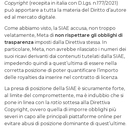
Copyright
(recepita in italia con D.Lgs. n.177/2021)
può apportare a tutta la materia del Diritto d’autore
ed al mercato digitale.
Come abbiamo visto, la SIAE accusa, non troppo
velatamente, Meta di
non rispettare gli obblighi di
trasparenza
imposti dalla Direttiva stessa. In
particolare, Meta, non avrebbe rilasciato i numeri dei
suoi ricavi derivanti dai contenuti tutelati dalla SIAE,
impedendo quindi a quest’ultima di essere nella
corretta posizione di poter quantificare l’importo
delle royalties da inserire nel contratto di licenza.
La presa di posizione della SIAE è sicuramente forte,
al limite del compromettente, ma è indubbio che si
pone in linea con la
ratio
sottesa alla Direttiva
Copyright, ovvero quella di imporre obblighi più
severi in capo alle principali piattaforme online per
evitare abusi di posizione dominante di quest’ultime.