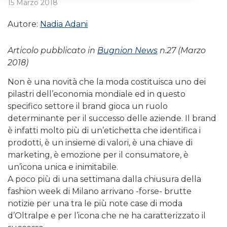
15 Marzo 2018
Autore:
Nadia Adani
Articolo pubblicato in
Bugnion News
n.27 (Marzo
2018)
Non è una novità che la moda costituisca uno dei
pilastri dell’economia mondiale ed in questo
specifico settore il brand gioca un ruolo
determinante per il successo delle aziende. Il brand
è infatti molto più di un’etichetta che identifica i
prodotti, è un insieme di valori, è una chiave di
marketing, è emozione per il consumatore, è
un’icona unica e inimitabile.
A poco più di una settimana dalla chiusura della
fashion week di Milano arrivano -forse- brutte
notizie per una tra le più note case di moda
d’Oltralpe e per l’icona che ne ha caratterizzato il