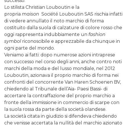
successo.
Lo stilista Christian Louboutin e la
propria
maison
Société Louboutin SAS rischia infatti
di vedere annullato il noto marchio di forma
costituito dalla suola di calzature di colore rosso che
oggi rappresenta indubbiamente un
fashion
symbol
riconoscibile e apprezzabile da chiunque in
ogni parte del mondo.
Veniamo ai fatti: dopo numerose azioni intraprese
con successo nel corso degli anni, anche contro noti
marchi della moda e del lusso mondiale, nel 2012
Louboutin, azionava il proprio marchio di forma nei
confronti del concorrente Van Haren Schoenen BV,
chiedendo al Tribunale dell’Aia- Paesi Bassi- di
accertare la contraffazione del proprio marchio a
fronte della immissione in commercio di scarpe con
la suola rossa da parte della società olandese.
La società citata in giudizio si difendeva chiedendo
che venisse accertata la nullità del marchio azionato