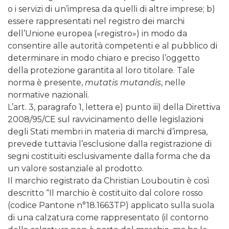
o i servizi di un’impresa da quelli di altre imprese; b)
essere rappresentati nel registro dei marchi
dell’Unione europea («registro») in modo da
consentire alle autorità competenti e al pubblico di
determinare in modo chiaro e preciso l’oggetto
della protezione garantita al loro titolare. Tale
norma è presente,
mutatis mutandis
, nelle
normative nazionali.
L’art. 3, paragrafo 1, lettera e) punto iii) della Direttiva
2008/95/CE sul ravvicinamento delle legislazioni
degli Stati membri in materia di marchi d’impresa,
prevede tuttavia l’esclusione dalla registrazione di
segni costituiti esclusivamente dalla forma che da
un valore sostanziale al prodotto.
Il marchio registrato da Christian Louboutin è così
descritto “Il marchio è costituito dal colore rosso
(codice Pantone n°18.1663TP) applicato sulla suola
di una calzatura come rappresentato (il contorno