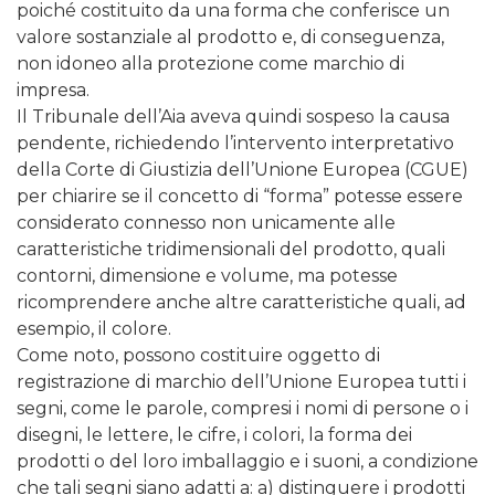
poiché costituito da una forma che conferisce un
valore sostanziale al prodotto e, di conseguenza,
non idoneo alla protezione come marchio di
impresa.
Il Tribunale dell’Aia aveva quindi sospeso la causa
pendente, richiedendo l’intervento interpretativo
della Corte di Giustizia dell’Unione Europea (CGUE)
per chiarire se il concetto di “forma” potesse essere
considerato connesso non unicamente alle
caratteristiche tridimensionali del prodotto, quali
contorni, dimensione e volume, ma potesse
ricomprendere anche altre caratteristiche quali, ad
esempio, il colore.
Come noto, possono costituire oggetto di
registrazione di marchio dell’Unione Europea tutti i
segni, come le parole, compresi i nomi di persone o i
disegni, le lettere, le cifre, i colori, la forma dei
prodotti o del loro imballaggio e i suoni, a condizione
che tali segni siano adatti a: a) distinguere i prodotti