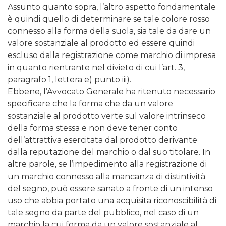
Assunto quanto sopra, l’altro aspetto fondamentale
è quindi quello di determinare se tale colore rosso
connesso alla forma della suola, sia tale da dare un
valore sostanziale al prodotto ed essere quindi
escluso dalla registrazione come marchio di impresa
in quanto rientrante nel divieto di cui l’art. 3,
paragrafo 1, lettera e) punto iii).
Ebbene, l’Avvocato Generale ha ritenuto necessario
specificare che la forma che da un valore
sostanziale al prodotto verte sul valore intrinseco
della forma stessa e non deve tener conto
dell’attrattiva esercitata dal prodotto derivante
dalla reputazione del marchio o dal suo titolare. In
altre parole, se l’impedimento alla registrazione di
un marchio connesso alla mancanza di distintività
del segno, può essere sanato a fronte di un intenso
uso che abbia portato una acquisita riconoscibilità di
tale segno da parte del pubblico, nel caso di un
marchio la cui forma da un valore sostanziale al