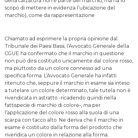
della calzatura non è parte del marchio, ma ha lo
scopo di mettere in evidenza l’ubicazione del
marchio), come da rappresentazione
Chiamato ad esprimere la propria opinione dal
Tribunale dei Paesi Bassi, l’Avvocato Generale della
CGUE ha confermato che il marchio in questione
non può dirsi costituito unicamente dal colore rosso,
ma piuttosto da un colore connesso ad una
specifica forma. L’Avvocato Generale ha infatti
ritenuto che, seppure il marchio in esame sia inteso
a tutelare un colore determinato, tale tutela non è
rivendicata in astratto -ricadendo quindi nella
fattispecie di marchio di colore-, ma per
l’applicazione del colore rosso alla suola di una
scarpa con tacco alto. Ne deriva che il marchio in
esame è costituito dalla forma del prodotto che
rivendica un colore in relazione alla forma.