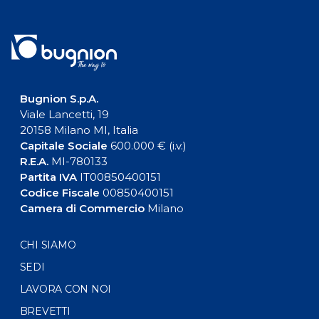
Bugnion S.p.A.
Viale Lancetti, 19
20158 Milano MI, Italia
Capitale Sociale
600.000 € (i.v.)
R.E.A.
MI-780133
Partita IVA
IT00850400151
Codice Fiscale
00850400151
Camera di Commercio
Milano
CHI SIAMO
SEDI
LAVORA CON NOI
BREVETTI