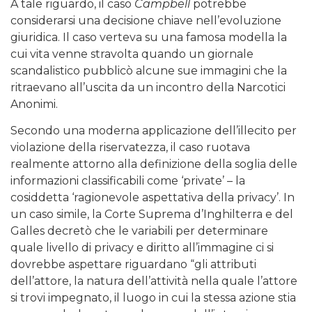
A tale riguardo, il caso
Campbell
potrebbe
considerarsi una decisione chiave nell’evoluzione
giuridica. Il caso verteva su una famosa modella la
cui vita venne stravolta quando un giornale
scandalistico pubblicò alcune sue immagini che la
ritraevano all’uscita da un incontro della Narcotici
Anonimi.
Secondo una moderna applicazione dell’illecito per
violazione della riservatezza, il caso ruotava
realmente attorno alla definizione della soglia delle
informazioni classificabili come ‘private’ – la
cosiddetta ‘ragionevole aspettativa della privacy’. In
un caso simile, la Corte Suprema d’Inghilterra e del
Galles decretò che le variabili per determinare
quale livello di privacy e diritto all’immagine ci si
dovrebbe aspettare riguardano “gli attributi
dell’attore, la natura dell’attività nella quale l’attore
si trovi impegnato, il luogo in cui la stessa azione stia