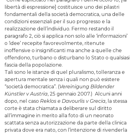
libertà di espressione] costituisce uno dei pilastri
fondamentali della società democratica, una delle
condizioni essenziali per il suo progresso e la
realizzazione dell’individuo. Fermo restando il
paragrafo 2, ciò si applica non solo alle ‘informazioni’
o ‘idee’ recepite favorevolmente, ritenute
inoffensive o insignificanti ma anche a quelle che
offendono, turbano o disturbano lo Stato o qualsiasi
fascia della popolazione.
Tali sono le istanze di quel pluralismo, tolleranza e
apertura mentale senza i quali non può esistere
“società democratica”. (
Vereinigung Bildender
Künstler v Austria
, 25 gennaio 2007.) Alcuni anni
dopo, nel caso
Reklos e Davourlis v Grecia
, la stessa
corte è stata chiamata a deliberare sul diritto
all’immagine in merito alla foto di un neonato
scattata senza autorizzazione da parte della clinica
privata dove era nato, con l’intenzione di rivenderla