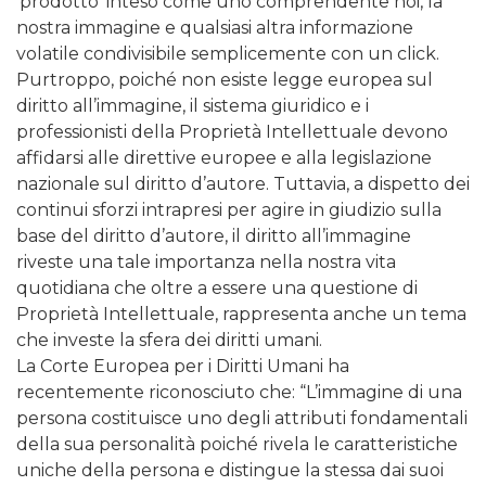
‘prodotto’ inteso come uno comprendente noi, la
nostra immagine e qualsiasi altra informazione
volatile condivisibile semplicemente con un click.
Purtroppo, poiché non esiste legge europea sul
diritto all’immagine, il sistema giuridico e i
professionisti della Proprietà Intellettuale devono
affidarsi alle direttive europee e alla legislazione
nazionale sul diritto d’autore. Tuttavia, a dispetto dei
continui sforzi intrapresi per agire in giudizio sulla
base del diritto d’autore, il diritto all’immagine
riveste una tale importanza nella nostra vita
quotidiana che oltre a essere una questione di
Proprietà Intellettuale, rappresenta anche un tema
che investe la sfera dei diritti umani.
La Corte Europea per i Diritti Umani ha
recentemente riconosciuto che: “L’immagine di una
persona costituisce uno degli attributi fondamentali
della sua personalità poiché rivela le caratteristiche
uniche della persona e distingue la stessa dai suoi