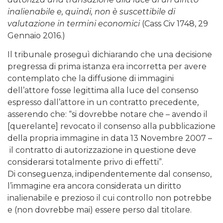
inalienabile e, quindi, non è suscettibile di
valutazione in termini economici
(Cass Civ 1748, 29
Gennaio 2016.)
Il tribunale proseguì dichiarando che una decisione
pregressa di prima istanza era incorretta per avere
contemplato che la diffusione di immagini
dell’attore fosse legittima alla luce del consenso
espresso dall’attore in un contratto precedente,
asserendo che: “si dovrebbe notare che – avendo il
[querelante] revocato il consenso alla pubblicazione
della propria immagine in data 13 Novembre 2007 –
il contratto di autorizzazione in questione deve
considerarsi totalmente privo di effetti”.
Di conseguenza, indipendentemente dal consenso,
l’immagine era ancora considerata un diritto
inalienabile e prezioso il cui controllo non potrebbe
e (non dovrebbe mai) essere perso dal titolare.