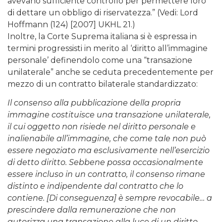
avevano sufficiente controllo per permettere loro
di dettare un obbligo di riservatezza.” (Vedi: Lord
Hoffmann (124) [2007] UKHL 21.)
Inoltre, la Corte Suprema italiana si è espressa in
termini progressisti in merito al ‘diritto all’immagine
personale’ definendolo come una “transazione
unilaterale” anche se ceduta precedentemente per
mezzo di un contratto bilaterale standardizzato:
Il consenso alla pubblicazione della propria
immagine costituisce una transazione unilaterale,
il cui oggetto non risiede nel diritto personale e
inalienabile all’immagine, che come tale non può
essere negoziato ma esclusivamente nell’esercizio
di detto diritto. Sebbene possa occasionalmente
essere incluso in un contratto, il consenso rimane
distinto e indipendente dal contratto che lo
contiene. [Di conseguenza] è sempre revocabile… a
prescindere dalla remunerazione che non
autorizza una transazione alla luce di un diritto