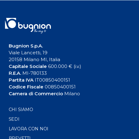
Bugnion S.p.A.
Viale Lancetti, 19
20158 Milano MI, Italia
Capitale Sociale
600.000 € (i.v.)
R.E.A.
MI-780133
Partita IVA
IT00850400151
Codice Fiscale
00850400151
Camera di Commercio
Milano
CHI SIAMO
SEDI
LAVORA CON NOI
BREVETTI