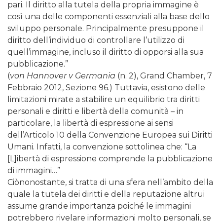
pari. Il diritto alla tutela della propria immagine è
così una delle componenti essenziali alla base dello
sviluppo personale. Principalmente presuppone il
diritto dell’individuo di controllare l’utilizzo di
quell’immagine, incluso il diritto di opporsi alla sua
pubblicazione.”
(
von Hannover v Germania
(n. 2), Grand Chamber, 7
Febbraio 2012, Sezione 96.) Tuttavia, esistono delle
limitazioni mirate a stabilire un equilibrio tra diritti
personali e diritti e libertà della comunità – in
particolare, la libertà di espressione ai sensi
dell’Articolo 10 della Convenzione Europea sui Diritti
Umani. Infatti, la convenzione sottolinea che: “La
[L]ibertà di espressione comprende la pubblicazione
di immagini…”
Ciònonostante, si tratta di una sfera nell’ambito della
quale la tutela dei diritti e della reputazione altrui
assume grande importanza poiché le immagini
potrebbero rivelare informazioni molto personali, se