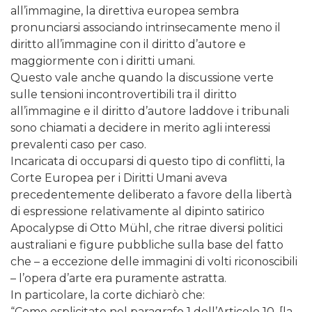
all’immagine, la direttiva europea sembra
pronunciarsi associando intrinsecamente meno il
diritto all’immagine con il diritto d’autore e
maggiormente con i diritti umani.
Questo vale anche quando la discussione verte
sulle tensioni incontrovertibili tra il diritto
all’immagine e il diritto d’autore laddove i tribunali
sono chiamati a decidere in merito agli interessi
prevalenti caso per caso.
Incaricata di occuparsi di questo tipo di conflitti, la
Corte Europea per i Diritti Umani aveva
precedentemente deliberato a favore della libertà
di espressione relativamente al dipinto satirico
Apocalypse di Otto Mühl, che ritrae diversi politici
australiani e figure pubbliche sulla base del fatto
che – a eccezione delle immagini di volti riconoscibili
– l’opera d’arte era puramente astratta.
In particolare, la corte dichiarò che:
“Come esplicitato nel paragrafo 1 dell’Articolo 10, [la