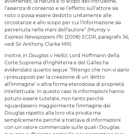
avvenendo, la natura e lo scopo dell’intrusione,
l’assenza di consenso e se l’effetto sull’attore sia
noto o possa essere dedotto unitamente alle
circostanze e allo scopo per cui l’informazione sia
pervenuta nelle mani dell’autore”
(Murray v
Express Newspapers Plc
(2008) ECDR, paragrafo 36,
vedi Sir Anthony Clarke MR).
Inoltre, in
Douglas v Hello!
, Lord Hoffmann della
Corte Suprema d’Inghilterra e del Galles ha
evidenziato quanto segue: “Ritengo che non vi siano
i presupposti per la creazione di un ‘diritto
all’immagine’ o altra forma eterodossa di proprietà
intellettuale. In questo caso le informazioni hanno
potuto essere tutelate, non tanto perchè
riguardassero maggiormente l’immagine dei
Douglas rispetto alla loro vita privata ma
semplicemente perché si trattava di informazioni
con un valore commerciale sulle quali i Douglas