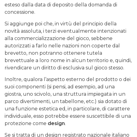
esteso dalla data di deposito della domanda di
concessione.
Si aggiunge poi che, in virtù del principio della
novità assoluta, i terzi eventualmente intenzionati
alla commercializzazione del gioco, sebbene
autorizzati a farlo nelle nazioni non coperte dal
brevetto, non potranno ottenere tutela
brevettuale a loro nome in alcun territorio e, quindi,
rivendicare un diritto di esclusiva sul gioco stesso.
Inoltre, qualora l’aspetto esterno del prodotto o dei
suoi componenti (si pensi, ad esempio, ad una
giostra, uno scivolo, una struttura impiegata in un
parco divertimenti, un tabellone, etc.) sia dotato di
una funzione estetica ed, in particolare, di carattere
individuale, esso potrebbe essere suscettibile di una
protezione come
design
.
Se si tratta di un design registrato nazionale italiano