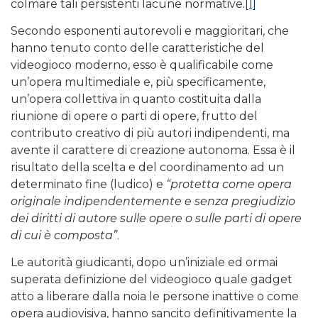
colmare tali persistenti lacune normative.
[1]
Secondo esponenti autorevoli e maggioritari, che
hanno tenuto conto delle caratteristiche del
videogioco moderno, esso è qualificabile come
un’opera multimediale e, più specificamente,
un’opera collettiva in quanto costituita dalla
riunione di opere o parti di opere, frutto del
contributo creativo di più autori indipendenti, ma
avente il carattere di creazione autonoma. Essa è il
risultato della scelta e del coordinamento ad un
determinato fine (ludico) e
“protetta come opera
originale indipendentemente e senza pregiudizio
dei diritti di autore sulle opere o sulle parti di opere
di cui è composta”
.
Le autorità giudicanti, dopo un’iniziale ed ormai
superata definizione del videogioco quale gadget
atto a liberare dalla noia le persone inattive o come
opera audiovisiva, hanno sancito definitivamente la