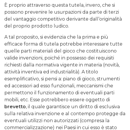
È proprio attraverso questa tutela, invero, che si
possono prevenire le usurpazioni da parte di terzi
del vantaggio competitivo derivante dall’originalità
del proprio prodotto ludico.
A tal proposito, si evidenzia che la prima e più
efficace forma di tutela potrebbe interessare tutte
quelle parti materiali del gioco che costituiscono
valide invenzioni, poiché in possesso dei requisiti
richiesti dalla normativa vigente in materia (novità,
attività inventiva ed industrialità). A titolo
esemplificativo, si pensi a: piano di gioco, strumenti
ed accessori ad esso funzionali, meccanismi che
permettono il funzionamento di eventuali parti
mobili, etc. Esse potrebbero essere oggetto di
brevetto
, il quale garantisce un diritto di esclusiva
sulla relativa invenzione e al contempo protegge da
eventuali utilizzi non autorizzati (compresa la
commercializzazione) nei Paesi in cui esso è stato