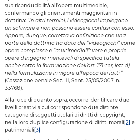
sua riconducibilità all’opera multimediale,
confermando gli orientamenti maggioritari in
dottrina:
“In altri termini, i videogiochi impiegano
un software e non possono essere confusi con esso.
Appare, dunque, corretta la definizione che una
parte della dottrina ha dato dei “videogiochi” come
opere complesse e “multimediali”: vere e proprie
opere d’ingegno meritevoli di specifica tutela
anche sotto la formulazione dell’art. 171-ter, lett d)
nella formulazione in vigore all’epoca dei fatti.”
(Cassazione penale Sez. III, Sent. 25/05/2007, n.
33768).
Alla luce di quanto sopra, occorre identificare due
livelli creativi a cui corrispondono due distinte
categorie di soggetti titolari di diritti di copyright,
nella loro duplice configurazione di diritti morali
[2]
e
patrimoniali
[3]