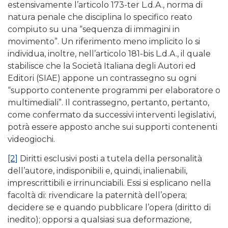
estensivamente l’articolo 173-ter L.d.A., norma di
natura penale che disciplina lo specifico reato
compiuto su una “sequenza di immagini in
movimento”. Un riferimento meno implicito lo si
individua, inoltre, nell’articolo 181-bis L.d.A., il quale
stabilisce che la Società Italiana degli Autori ed
Editori (SIAE) appone un contrassegno su ogni
“supporto contenente programmi per elaboratore o
multimediali”. Il contrassegno, pertanto, pertanto,
come confermato da successivi interventi legislativi,
potrà essere apposto anche sui supporti contenenti
videogiochi.
[2]
Diritti esclusivi posti a tutela della personalità
dell’autore, indisponibili e, quindi, inalienabili,
imprescrittibili e irrinunciabili. Essi si esplicano nella
facoltà di: rivendicare la paternità dell’opera;
decidere se e quando pubblicare l’opera (diritto di
inedito); opporsi a qualsiasi sua deformazione,