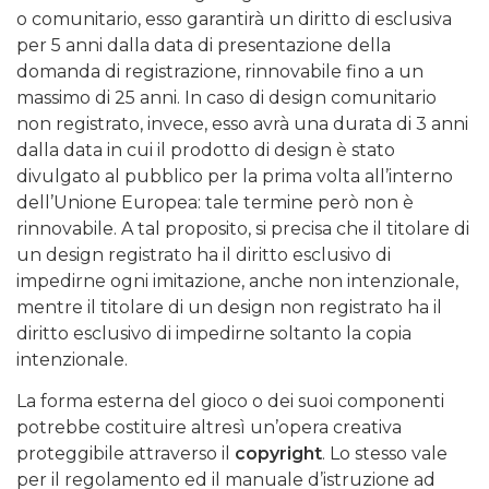
o comunitario, esso garantirà un diritto di esclusiva
per 5 anni dalla data di presentazione della
domanda di registrazione, rinnovabile fino a un
massimo di 25 anni. In caso di design comunitario
non registrato, invece, esso avrà una durata di 3 anni
dalla data in cui il prodotto di design è stato
divulgato al pubblico per la prima volta all’interno
dell’Unione Europea: tale termine però non è
rinnovabile. A tal proposito, si precisa che il titolare di
un design registrato ha il diritto esclusivo di
impedirne ogni imitazione, anche non intenzionale,
mentre il titolare di un design non registrato ha il
diritto esclusivo di impedirne soltanto la copia
intenzionale.
La forma esterna del gioco o dei suoi componenti
potrebbe costituire altresì un’opera creativa
proteggibile attraverso il
copyright
. Lo stesso vale
per il regolamento ed il manuale d’istruzione ad