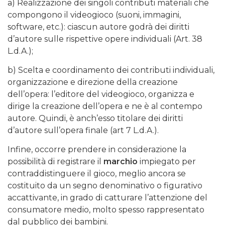
a) Realizzazione dei singoli contributi materiali che
compongono il videogioco (suoni, immagini,
software, etc.): ciascun autore godrà dei diritti
d’autore sulle rispettive opere individuali (Art. 38
L.d.A.);
b) Scelta e coordinamento dei contributi individuali,
organizzazione e direzione della creazione
dell’opera: l’editore del videogioco, organizza e
dirige la creazione dell’opera e ne è al contempo
autore. Quindi, è anch’esso titolare dei diritti
d’autore sull’opera finale (art 7 L.d.A.).
Infine, occorre prendere in considerazione la
possibilità di registrare il
marchio
impiegato per
contraddistinguere il gioco, meglio ancora se
costituito da un segno denominativo o figurativo
accattivante, in grado di catturare l’attenzione del
consumatore medio, molto spesso rappresentato
dal pubblico dei bambini.