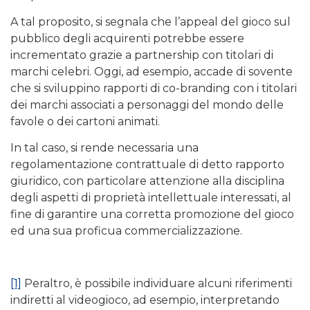
A tal proposito, si segnala che l’appeal del gioco sul
pubblico degli acquirenti potrebbe essere
incrementato grazie a partnership con titolari di
marchi celebri. Oggi, ad esempio, accade di sovente
che si sviluppino rapporti di co-branding con i titolari
dei marchi associati a personaggi del mondo delle
favole o dei cartoni animati.
In tal caso, si rende necessaria una
regolamentazione contrattuale di detto rapporto
giuridico, con particolare attenzione alla disciplina
degli aspetti di proprietà intellettuale interessati, al
fine di garantire una corretta promozione del gioco
ed una sua proficua commercializzazione.
[1]
Peraltro, è possibile individuare alcuni riferimenti
indiretti al videogioco, ad esempio, interpretando