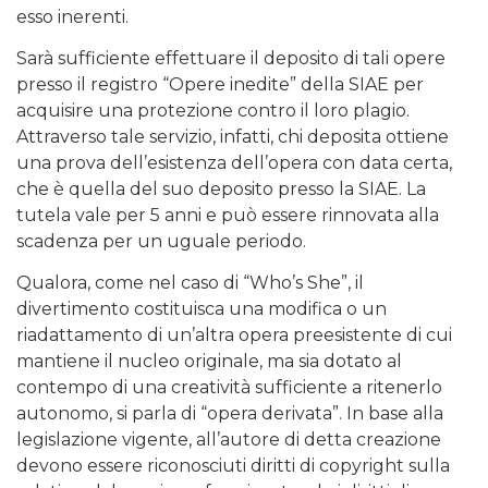
esso inerenti.
Sarà sufficiente effettuare il deposito di tali opere
presso il registro “Opere inedite” della SIAE per
acquisire una protezione contro il loro plagio.
Attraverso tale servizio, infatti, chi deposita ottiene
una prova dell’esistenza dell’opera con data certa,
che è quella del suo deposito presso la SIAE. La
tutela vale per 5 anni e può essere rinnovata alla
scadenza per un uguale periodo.
Qualora, come nel caso di “Who’s She”, il
divertimento costituisca una modifica o un
riadattamento di un’altra opera preesistente di cui
mantiene il nucleo originale, ma sia dotato al
contempo di una creatività sufficiente a ritenerlo
autonomo, si parla di “opera derivata”. In base alla
legislazione vigente, all’autore di detta creazione
devono essere riconosciuti diritti di copyright sulla