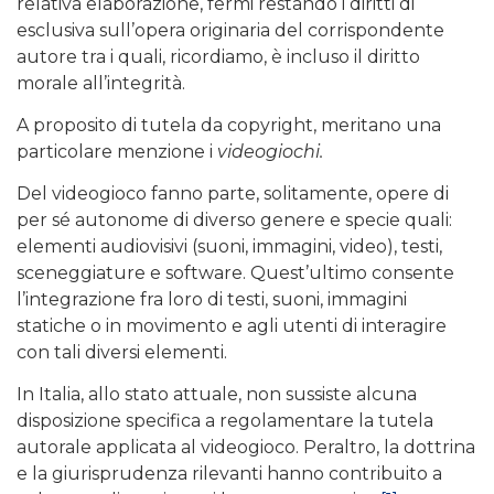
relativa elaborazione, fermi restando i diritti di
esclusiva sull’opera originaria del corrispondente
autore tra i quali, ricordiamo, è incluso il diritto
morale all’integrità.
A proposito di tutela da copyright, meritano una
particolare menzione i
videogiochi.
Del videogioco fanno parte, solitamente, opere di
per sé autonome di diverso genere e specie quali:
elementi audiovisivi (suoni, immagini, video), testi,
sceneggiature e software. Quest’ultimo consente
l’integrazione fra loro di testi, suoni, immagini
statiche o in movimento e agli utenti di interagire
con tali diversi elementi.
In Italia, allo stato attuale, non sussiste alcuna
disposizione specifica a regolamentare la tutela
autorale applicata al videogioco. Peraltro, la dottrina
e la giurisprudenza rilevanti hanno contribuito a