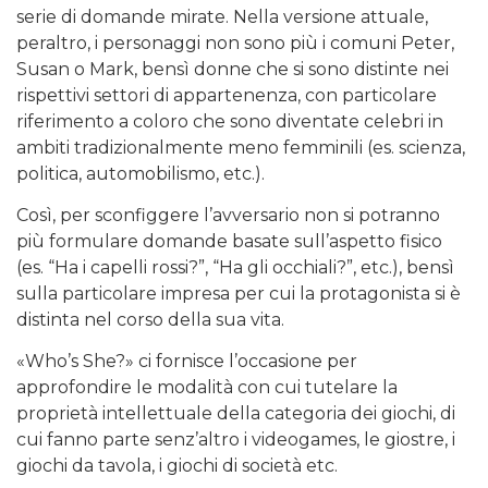
serie di domande mirate. Nella versione attuale,
peraltro, i personaggi non sono più i comuni Peter,
Susan o Mark, bensì donne che si sono distinte nei
rispettivi settori di appartenenza, con particolare
riferimento a coloro che sono diventate celebri in
ambiti tradizionalmente meno femminili (es. scienza,
politica, automobilismo, etc.).
Così, per sconfiggere l’avversario non si potranno
più formulare domande basate sull’aspetto fisico
(es. “Ha i capelli rossi?”, “Ha gli occhiali?”, etc.), bensì
sulla particolare impresa per cui la protagonista si è
distinta nel corso della sua vita.
«Who’s She?» ci fornisce l’occasione per
approfondire le modalità con cui tutelare la
proprietà intellettuale della categoria dei giochi, di
cui fanno parte senz’altro i videogames, le giostre, i
giochi da tavola, i giochi di società etc.