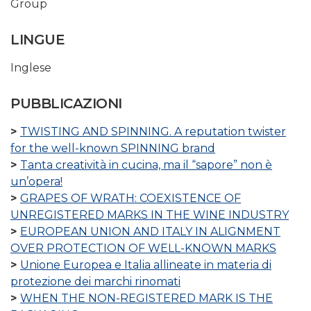
Group
LINGUE
Inglese
PUBBLICAZIONI
TWISTING AND SPINNING. A reputation twister
for the well-known SPINNING brand
Tanta creatività in cucina, ma il “sapore” non è
un’opera!
GRAPES OF WRATH: COEXISTENCE OF
UNREGISTERED MARKS IN THE WINE INDUSTRY
EUROPEAN UNION AND ITALY IN ALIGNMENT
OVER PROTECTION OF WELL-KNOWN MARKS
Unione Europea e Italia allineate in materia di
protezione dei marchi rinomati
WHEN THE NON-REGISTERED MARK IS THE