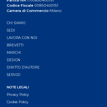
Partita IVA
IT00850400151
Codice Fiscale
00850400151
Camera di Commercio
Milano
CHI SIAMO
SEDI
LAVORA CON NOI
BREVETTI
MARCHI
DESIGN
DIRITTO D’AUTORE
SERVIZI
NOTE LEGALI
Privacy Policy
Cookie Policy