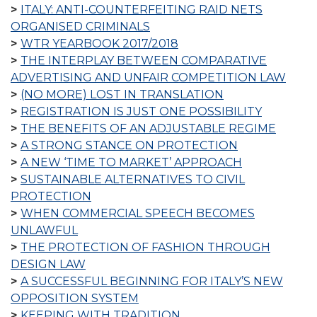
ITALY: ANTI-COUNTERFEITING RAID NETS
ORGANISED CRIMINALS
WTR YEARBOOK 2017/2018
THE INTERPLAY BETWEEN COMPARATIVE
ADVERTISING AND UNFAIR COMPETITION LAW
(NO MORE) LOST IN TRANSLATION
REGISTRATION IS JUST ONE POSSIBILITY
THE BENEFITS OF AN ADJUSTABLE REGIME
A STRONG STANCE ON PROTECTION
A NEW ‘TIME TO MARKET’ APPROACH
SUSTAINABLE ALTERNATIVES TO CIVIL
PROTECTION
WHEN COMMERCIAL SPEECH BECOMES
UNLAWFUL
THE PROTECTION OF FASHION THROUGH
DESIGN LAW
A SUCCESSFUL BEGINNING FOR ITALY’S NEW
OPPOSITION SYSTEM
KEEPING WITH TRADITION